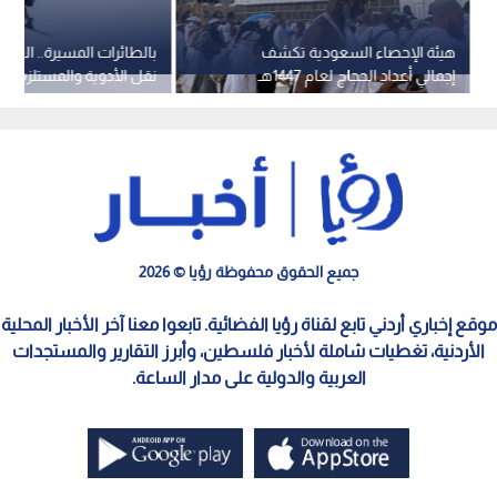
هيئة الإحصاء السعودية تكشف
بالطائرات المسيرة.. السع
إجمالي أعداد الحجاج لعام 1447هـ
نقل الأدوية والمستلزمات 
لخدمة ضيوف الرحمن
جميع الحقوق محفوظة رؤيا © 2026
موقع إخباري أردني تابع لقناة رؤيا الفضائية. تابعوا معنا آخر الأخبار المحلية
الأردنية، تغطيات شاملة لأخبار فلسطين، وأبرز التقارير والمستجدات
العربية والدولية على مدار الساعة.