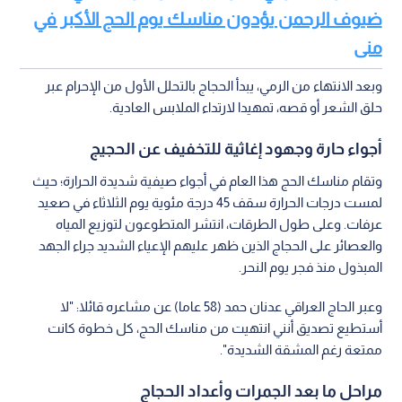
ضيوف الرحمن يؤدون مناسك يوم الحج الأكبر في
منى
وبعد الانتهاء من الرمي، يبدأ الحجاج بالتحلل الأول من الإحرام عبر
حلق الشعر أو قصه، تمهيدا لارتداء الملابس العادية.
أجواء حارة وجهود إغاثية للتخفيف عن الحجيج
وتقام مناسك الحج هذا العام في أجواء صيفية شديدة الحرارة؛ حيث
لمست درجات الحرارة سقف 45 درجة مئوية يوم الثلاثاء في صعيد
عرفات. وعلى طول الطرقات، انتشر المتطوعون لتوزيع المياه
والعصائر على الحجاج الذين ظهر عليهم الإعياء الشديد جراء الجهد
المبذول منذ فجر يوم النحر.
وعبر الحاج العراقي عدنان حمد (58 عاما) عن مشاعره قائلا: "لا
أستطيع تصديق أنني انتهيت من مناسك الحج، كل خطوة كانت
ممتعة رغم المشقة الشديدة".
مراحل ما بعد الجمرات وأعداد الحجاج