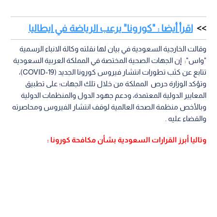
اقرأ أيضا : "كورونا" يرعب الرياضة في ايطاليا
وقالت الخارجية السعودية في بيان لها نقلته وكالة الانباء الرسمية
"واس": إن الجهات الصحية المختصة في المملكة العربية السعودية
تتابع عن كثب تطورات انتشار فيروس كورونا الجديد (19-COVID)،
وتؤكد الوزارة حرص المملكة من خلال تلك الجهات؛ على تطبيق
المعايير الدولية المعتمدة، ودعم جهود الدول والمنظمات الدولية
وبالأخص منظمة الصحة العالمية لوقف انتشار الفيروس ومحاصرته
والقضاء عليه .
وتاليا أبرز القرارات السعودية بشأن مكافحة كورونا :