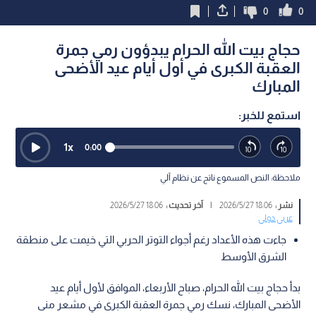
0
0
حجاج بيت الله الحرام يبدؤون رمي جمرة
العقبة الكبرى في أول أيام عيد الأضحى
المبارك
استمع للخبر:
1
x
0:00
ملاحظة: النص المسموع ناتج عن نظام آلي
نشر :
18:06 2026/5/27
|
آخر تحديث :
18:06 2026/5/27
عربي دولي
جاءت هذه الأعداد رغم أجواء التوتر الحربي التي خيمت على منطقة
الشرق الأوسط
بدأ حجاج بيت الله الحرام، صباح الأربعاء، الموافق لأول أيام عيد
الأضحى المبارك، نسك رمي جمرة العقبة الكبرى في مشعر منى