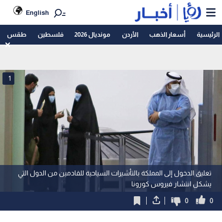
English
الرئيسية
أسعار الذهب
الأردن
مونديال 2026
فلسطين
طقس
1
تعليق الدخول إلى المملكة بالتأشيرات السياحية للقادمين من الدول التي
يشكل انتشار فيروس كورونا
0
0