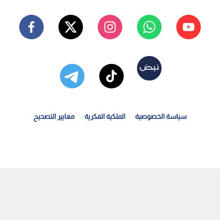
سياسة الخصوصية
الملكية الفكرية
معايير التصحيح
جاج بيت الله الحرام يبدؤون رمي جمرة العقبة الكبرى في...