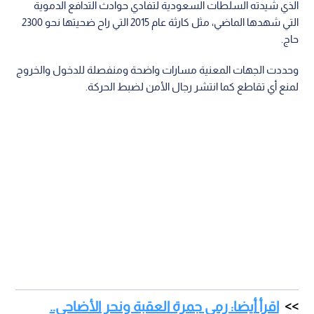
الذي شيدته السلطات السعودية لتفادي حوادث التدافع الدموية
التي شهدها الماضي، مثل كارثة عام 2015 التي راح ضحيتها نحو 2300
حاج.
وحددت الجهات المعنية مسارات واضحة ومنفصلة للدخول والخروج
لمنع أي تقاطع كما انتشر رجال الأمن لضبط الحركة.
اقرأ أيضا: رمي جمرة العقبة ونحر الأضاحي..