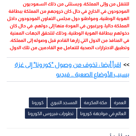
للتنقل من وإلى المملكة، ويستثنى من ذلك السعوديون
الموجودون في الخارج في حال كان خروجهم من المملكة ببطاقة
الهوية الوطنية، ومواطنو دول مجلس التعاون الموجودون داخل
المملكة حاليا، ويرغبون في العودة منها إلى دولهم، في حال كان
دخولهم ببطاقة الهوية الوطنية، وذلك لتتحقق الجهات المعنية
في المنافذ من الدول التي زارها القادم قبل وصوله إلى المملكة،
وتطبيق الاحترازات الصحية للتعامل مع القادمين من تلك الدول.
اقرأ أيضا : تخوف من وصول "كورونا" إلى غزة
بسبب الأوضاع الصعبة .. فيديو
العمرة
مكة المكرمة
المسجد النبوي
كورونا
العالم في مواجهة كورونا
تطورات فيروس الكورونا