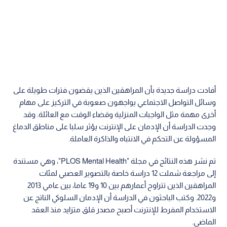
أفادت دراسة جديدة بأن المراهقين الذين يقضون فترات طويلة على
وسائل التواصل الاجتماعي يواجهون صعوبة في التركيز على مهام
أخرى مهمة مثل الواجبات المنزلية وقضاء الوقت مع العائلة. وقد
وجدت الدراسة أن الإدمان على الإنترنت يؤثر سلبا على مناطق الدماغ
المسؤولة عن التحكم في الانتباه والذاكرة العاملة.
تم نشر هذه النتائج في مجلة "PLOS Mental Health"، وهي مستندة
إلى مراجعة شملت 12 دراسة خاصة بالتصوير العصبي لمئات
المراهقين الذين تتراوح أعمارهم بين 10 و19 عاما، بين عامي 2013
و2022. وكتب الباحثون في الدراسة أن الإدمان السلوكي الناتج عن
الاستخدام المفرط للإنترنت أصبح مصدر قلق متزايد منذ العقد
الماضي.