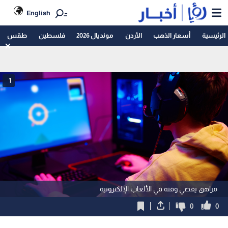
English
الرئيسية
أسعار الذهب
الأردن
مونديال 2026
فلسطين
طقس
1
مراهق يقضي وقته في الألعاب الإلكترونية
0
0