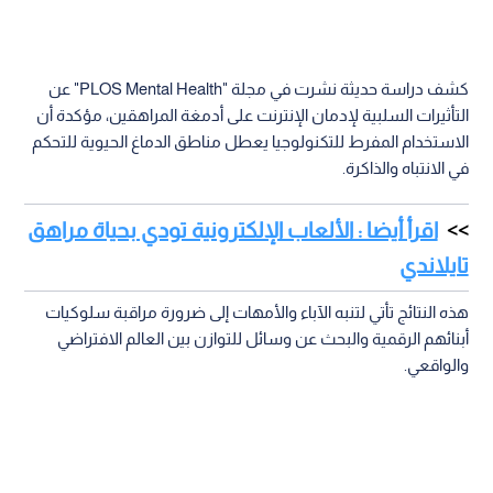
كشف دراسة حديثة نشرت في مجلة "PLOS Mental Health" عن
التأثيرات السلبية لإدمان الإنترنت على أدمغة المراهقين، مؤكدة أن
الاستخدام المفرط للتكنولوجيا يعطل مناطق الدماغ الحيوية للتحكم
في الانتباه والذاكرة.
اقرأ أيضا : الألعاب الإلكترونية تودي بحياة مراهق
تايلاندي
هذه النتائج تأتي لتنبه الآباء والأمهات إلى ضرورة مراقبة سلوكيات
أبنائهم الرقمية والبحث عن وسائل للتوازن بين العالم الافتراضي
والواقعي.