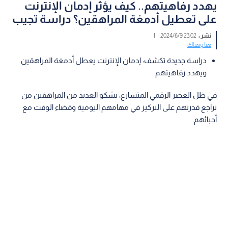
يهدد رفاهيتهم.. كيف يؤثر إدمان الإنترنت
على تعطيل أدمغة المراهقين؟ دراسة تجيب
نشر :
23:02 2024/6/9
|
هنا وهناك
دراسة جديدة تكشف: إدمان الإنترنت يعطل أدمغة المراهقين
ويهدد رفاهيتهم
في ظل العصر الرقمي المتسارع، يشكو العديد من المراهقين من
تراجع قدرتهم على التركيز في مهامهم اليومية وقضاء الوقت مع
أحبائهم.