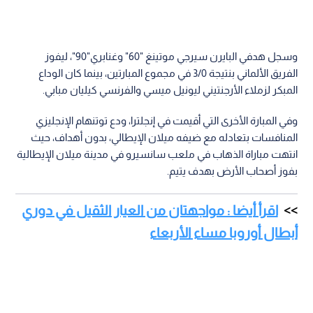
وسجل هدفي البايرن سيرجي موتينغ "60" وغنابري"90"، ليفوز
الفريق الألماني بنتيجة 3/0 في مجموع المبارتين، بينما كان الوداع
المبكر لزملاء الأرجنتيني ليونيل ميسي والفرنسي كيليان مبابي.
وفي المبارة الأخرى التي أقيمت في إنجلترا، ودع توتنهام الإنجليزي
المنافسات بتعادله مع ضيفه ميلان الإيطالي، بدون أهداف، حيث
انتهت مباراة الذهاب في ملعب سانسيرو في مدينة ميلان الإيطالية
بفوز أصحاب الأرض بهدف يتيم.
اقرأ أيضا : مواجهتان من العيار الثقيل في دوري
أبطال أوروبا مساء الأربعاء