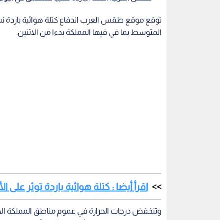
توقع موقع طقس العرب اندفاع كتلة هوائية باردة ن
المتوسط بما في فيها المملكة بدءا من الاثنين.
اقرأ أيضا : كتلة هوائية باردة توثر على
وتنخفض درجات الحرارة في عموم مناطق المملكة الاث