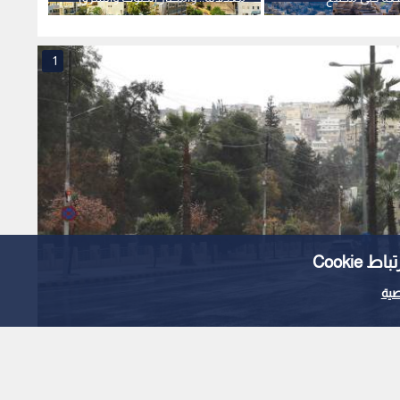
بل
قد تتجاوز المعتاد
1
Cooki
ية