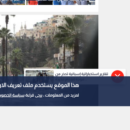
الاردن
الأسبوع المق
تقارير استخباراتية إسبانية تحذر من
موجة اقتحام جديدة...
هذا الموقع يستخدم ملف تعريف الارتباط e
لمزيد من المعلومات ، يرجى قراءة
سياسة الخصوص
أجواء الشتاء في شوارع عمان