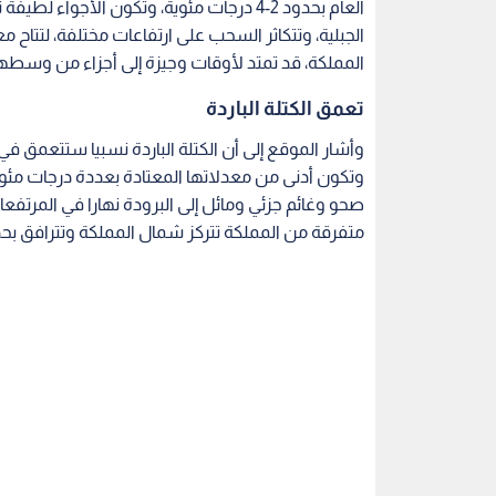
العام بحدود 2-4 درجات مئوية، وتكون الأجو
الجبلية، وتتكاثر السحب على ارتفاعات مختلفة، لتتا
المملكة، قد تمتد لأوقات وجيزة إلى أجزاء من وسطها،
تعمق الكتلة الباردة
وأشار الموقع إلى أن الكتلة الباردة نسبيا ستتعمق في أ
وتكون أدنى من معدلاتها المعتادة بعددة درجات مئوي
صحو وغائم جزئي ومائل إلى البرودة نهارا في المرتفع
متفرقة من المملكة تتركز شمال المملكة وتترافق بحد