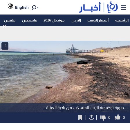
English
الرئيسية
أسعار الذهب
الأردن
مونديال 2026
فلسطين
طقس
1
صورة توضيحية للزيت المنسكب من باخرة العقبة
0
0