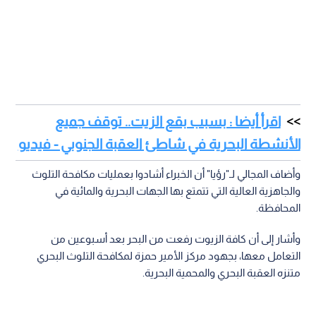
اقرأ أيضا : بسبب بقع الزيت.. توقف جميع
الأنشطة البحرية في شاطئ العقبة الجنوبي - فيديو
وأضاف المجالي لـ"رؤيا" أن الخبراء أشادوا بعمليات مكافحة التلوث
والجاهزية العالية التي تتمتع بها الجهات البحرية والمائية في
المحافظة.
وأشار إلى أن كافة الزيوت رفعت من البحر بعد أسبوعين من
التعامل معها، بجهود مركز الأمير حمزة لمكافحة التلوث البحري
متنزه العقبة البحري والمحمية البحرية.