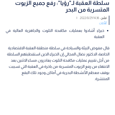
سلطة العقبة لـ"رؤيا": رفع جميع الزيوت
المتسربة من البحر
نشر :
14:36 2022/8/29
|
الأردن
خبراء أشادوا بعمليات مكافحة التلوث والجاهزية العالية في
العقبة
قال مفوض البيئة والسياحة في سلطة منطقة العقبة الاقتصادية
الخاصة، الدكتور نضال المجالي إن الخبراء الذين استقطبتهم السلطة
من أجل تقييم عمليات مكافحة التلوث يغادرون مساء الاثنين بعد
الانتهاء من رفع الزيوت المتسربة من باخرة في العقبة التي تسببت
بوقف معظم الأنشطة البحرية في أماكن وجود تلك البقع
المنتشرة.