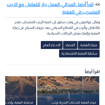
اقرأ أيضا : المجالي: العمل جار للتعامل مع الزيت
المتسرب في العقبة
وقال غواصون في وقت سابق، إن كمية الزيت المنسكب تقدر
بالأطنان وأثرت في القطاع السياحي بعد عزوف السياح عن زيارة
العقبة وإلغاء بعض الرحالات السياحية.
ميناء العقبة
القضاء
الادعاء العام
سلطة العقبة الاقتصادية
اقرأ أيضاً
ميناء العقبة للخدمات البحرية ترحب
محافظ العقبة يؤكد حركة ا