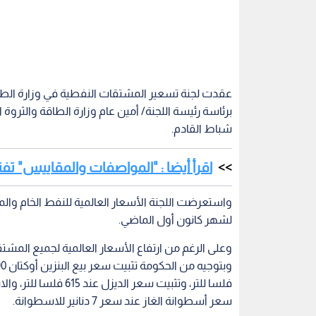
عقدت لجنة تسعير المشتقات النفطية في وزارة الطاقة
برئاسة رئيسة اللجنة/ أمين عام وزارة الطاقة والثروة
شباط القادم.
اقرأ أيضا : "المواصفات والمقاييس" تفتش على 1100 أسطوا
واستعرضت اللجنة الأسعار العالمية للنفط الخام والم
لشهر كانون أول الماضي.
وعلى الرغم من ارتفاع الأسعار العالمية لجميع المش
سعر أسطوانة الغاز عند سعر 7 دنانير للاسطوانة.