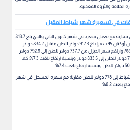
 الطاقة والثروة المعدنية.
حروقات في تسعيرة شهر شباط المقبل
وسجل البنزين أوكتان 90 سعرا بلغ 883.9 دولار للطن مقارنة مع معدل سعره في شهر كانون الثاني والذي بلغ 813.7
دولار وبنسبة ارتفاع بلغت 8.6% كما سجل سعر البنزين أوكتان 95 سعرا بلغ 912.3 دولار للطن مقابل 834.2 دولار
المسجل في شهر كانون ثاني وبنسبة ارتفاع بلغت 9.4%، وارتفع سعر الديزل من 737.7 دولار للطن إلى 792.8 دولار
وبنسبة ارتفاع بلغت 7.5%، وارتفع سعر الكاز من 776.8 دولار للطن إلى 833.5 دولار وبنسبة ارتفاع بلغت 7.3%، كما
بالمقابل ارتفع سعر الغاز البترولي المسال في شهر شباط إلى 776 دولار للطن مقارنة مع سعره المسجل في شهر