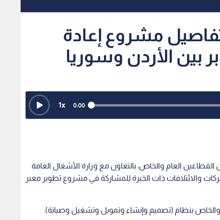
 تفاصيل مشروع إعادة
ر بين الأردن وسوريا
1
x
0:00
 القطاعين العام والخاص، بالتعاون مع وزارة الأشغال العامة
، عن طرح دعوة التأهيل الأولي (RFQ) للشركات والائتلافات ذات الخبرة للمشاركة في مشروع تطوير معبر
والخاص بنظام (تصميم وإنشاء وتمويل وتشغيل وصيانة).