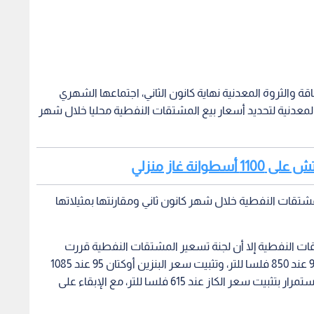
 والثروة المعدنية نهاية كانون الثاني، اجتماعها الشهري
 المعدنية لتحديد أسعار بيع المشتقات النفطية محليا خلال شهر
نة غاز منزلي
شتقات النفطية خلال شهر كانون ثاني ومقارنتها بمثيلاتها
تقات النفطية إلا أن لجنة تسعير المشتقات النفطية قررت
وبتوجيه من الحكومة تثبيت سعر بيع البنزين أوكتان 90 عند 850 فلسا للتر، وتثبيت سعر البنزين أوكتان 95 عند 1085
فلسا للتر، وتثبيت سعر الديزل عند 615 فلسا للتر، والاستمرار بتثبيت سعر الكاز عند 615 فلسا للتر، مع الإبقاء على