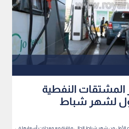
ر المشتقات النفطية
لأول لشهر شباط
ع الأول من شهر شباط الحالي مقارنة مع معدلات أسعارها في