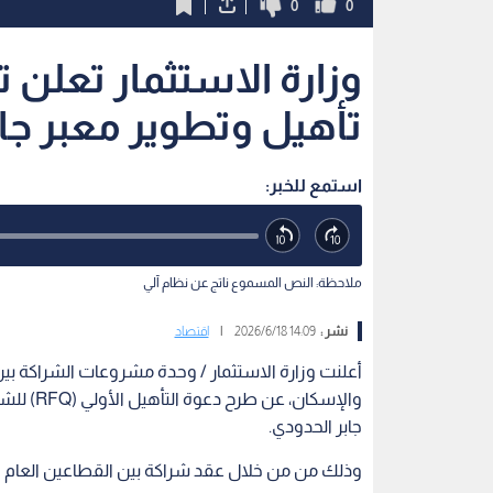
0
0
وزارة الاستثمار تعلن
تأهيل وتطوير معبر جاب
استمع للخبر:
ملاحظة: النص المسموع ناتج عن نظام آلي
نشر :
14:09 2026/6/18
|
اقتصاد
أعلنت وزارة الاستثمار / وحدة مشروعات الشراكة بين
والإسكان
جابر الحدودي.
وذلك من من خلال عقد شراكة بين القطاعين العام 