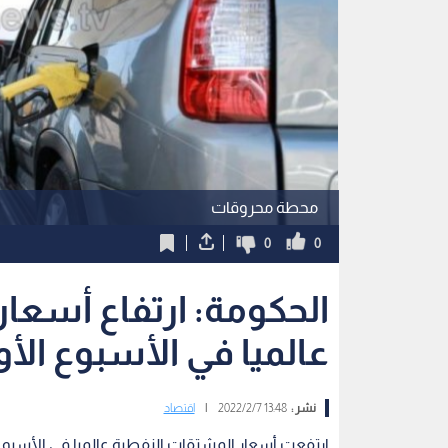
محطة محروقات
0
0
الحكومة: ارتفاع أسعا
عالميا في الأسبوع ا
نشر :
13:48 2022/2/7
|
اقتصاد
ارتفعت أسعار المشتقات النفطية عالميا في الأسبو