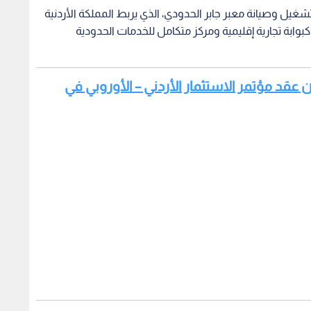
يل وصيانة معبر جابر الحدودي، الذي يربط المملكة الأردنية
كبوابة تجارية إقليمية ومركز متكامل للخدمات الحدودية
نان عقد مؤتمر الاستثمار الأردني – الأوروبي في