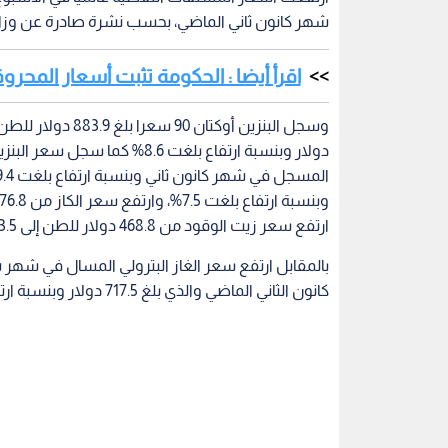
شهر كانون ثاني الماضي، بحسب نشرة صادرة عن وزارة
اقرأ أيضا : الحكومة تثبت أسعار الم
ارتفع سعر زيت الوقود من 468.8 دولار للطن إلى 503.5 دولار للطن وبنسبة ارتفاع بلغت 7.4%.
كانون الثاني الماضي والذي بلغ 717.5 دولار وبنسبة ارتفاع بلغت 8.2%.