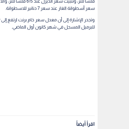
سعر أسطوانة الغاز عند سعر 7 دنانير للاسطوانة.
للبرميل المسجل في شهر كانون أول الماضي.
اقرأ أيضاً