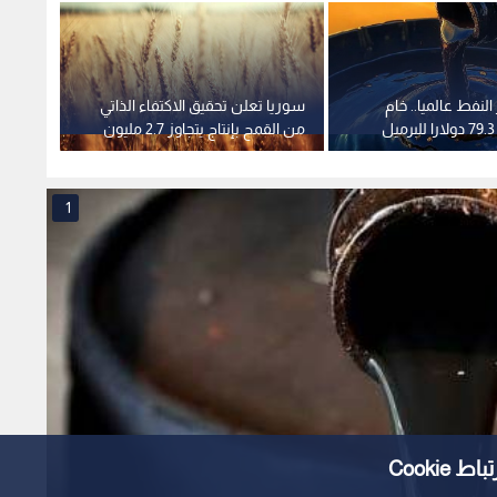
النفط عالميا.. خام
سوريا تعلن تحقيق الاكتفاء الذاتي
فايف ب
من القمح بإنتاج يتجاوز 2.7 مليون
متكامل
طن
1
Cooki