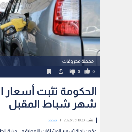
محطة محروقات
0
0
الحكومة تثبت أسعار 
شهر شباط المقبل
نشر :
10:23 2022/1/31
|
اقتصاد
عقدت لجنة تسعير المشتقات النفطية في وزارة الطاقة