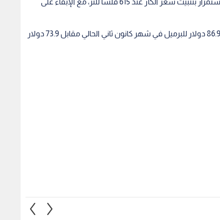
فلسا للتر، وتثبيت سعر الديزل عند 615 فلسا للتر، والاستمرار بتثبيت سعر الكاز عند 615 فلسا للتر، مع الإبقاء على
وتجدر الإشارة إلى أن معدل سعر خام برنت ارتفع إلى 86.9 دولار للبرميل في شهر كانون ثاني الحالي مقابل 73.9 دولار