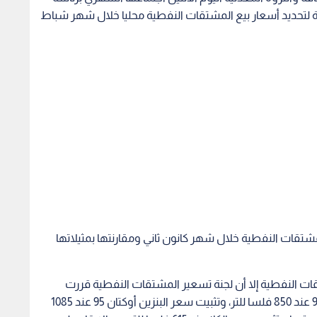
نية لتحديد أسعار بيع المشتقات النفطية محليا خلال شهر شباط
شتقات النفطية خلال شهر كانون ثاني ومقارنتها بمثيلاتها
تقات النفطية إلا أن لجنة تسعير المشتقات النفطية قررت
وبتوجيه من الحكومة تثبيت سعر بيع البنزين أوكتان 90 عند 850 فلسا للتر، وتثبيت سعر البنزين أوكتان 95 عند 1085