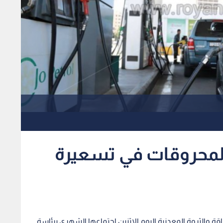
المحروقات في تسعيرة
 والثروة المعدنية اليوم الاثنين اجتماعها الشهري برئاسة