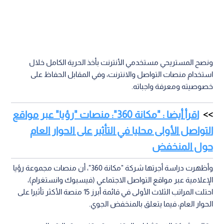
ونصح المستريحي مستخدمي الأنترنت بأخذ الحرية الكامل خلال
استخدام منصات التواصل والانترنت، وفي المقابل الحفاظ على
خصوصيته ومعرفة واجباته.
اقرأ أيضا : "مكانة 360": منصات "رؤيا" عبر مواقع
التواصل الأولى محليا في التأثير على الحوار العام
حول المنخفض
وأظهرت دراسة أجرتها شركة "مكانة 360"، أن منصات مجموعة رؤيا
الإعلامية عبر مواقع التواصل الاجتماعي (فيسبوك وانستغرام)،
احتلت المراتب الثلاث الأولى في قائمة أبرز 15 منصة الأكثر تأثيرا على
الحوار العام، فيما يتعلق بالمنخفض الجوي.