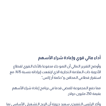
أداء مالي قوي وإعادة شراء الأسهم
وأوضح التقرير الـمالي أن النمو جاء مدفوعا بالأداء الـقوي لقطاع
الأدوية ذات الـعلامة الـتجارية الذي ارتفعت إيراداته بنسبة 15%، مع
استقرار قطاعي الـمحاقن و"حكمة آر إكس".
مما دفع الـمجموعة للمضي قدما في برنامج إعادة شراء الأسهم
بقيمة 250 مليون دولار.
وأكد الرئيس الـتنفيذي سعيد دروزة أن الربح الـتشغيلي الأساسي نما