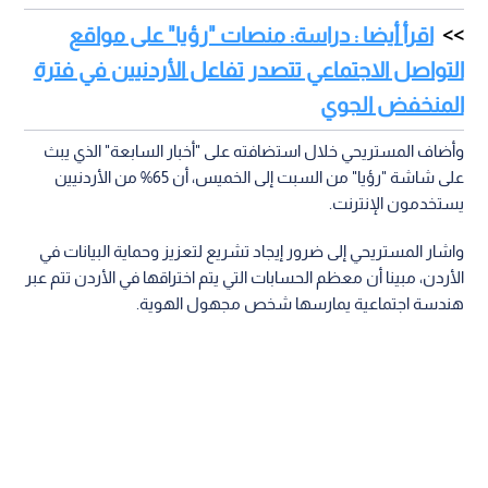
اقرأ أيضا : دراسة: منصات "رؤيا" على مواقع
التواصل الاجتماعي تتصدر تفاعل الأردنيين في فترة
المنخفض الجوي
وأضاف المستريحي خلال استضافته على "أخبار السابعة" الذي يبث
على شاشة "رؤيا" من السبت إلى الخميس، أن 65% من الأردنيين
يستخدمون الإنترنت.
واشار المستريحي إلى ضرور إيجاد تشريع لتعزيز وحماية البيانات في
الأردن، مبينا أن معظم الحسابات التي يتم اختراقها في الأردن تتم عبر
هندسة اجتماعية يمارسها شخص مجهول الهوية.