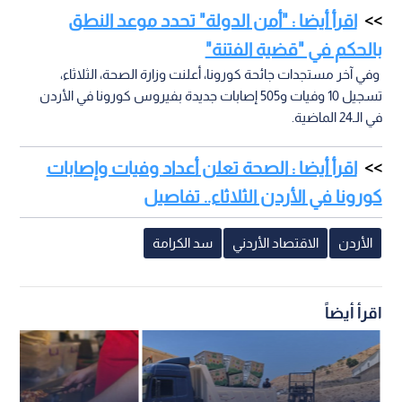
اقرأ أيضا : "أمن الدولة" تحدد موعد النطق
بالحكم في "قضية الفتنة"
وفي آخر مستجدات جائحة كورونا، أعلنت وزارة الصحة، الثلاثاء،
تسجيل 10 وفيات و505 إصابات جديدة بفيروس كورونا في الأردن
في الـ24 الماضية.
اقرأ أيضا : الصحة تعلن أعداد وفيات وإصابات
كورونا في الأردن الثلاثاء.. تفاصيل
الأردن
الاقتصاد الأردني
سد الكرامة
اقرأ أيضاً