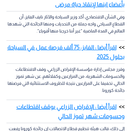
بأعضاء ابنها لإنقاذ حياة مرضى
وفي الشأن الاقتصادي، أكد وزير السياحة والآثار نايف الفايز، أن
القطاع السياحي واجه جملة من التحديات ومنها الجائحة التي شهدها
العالم في المدة الماضية "غير أننا خرجنا منها أقوياء".
اقرأ أيضا : الفايز: 75 ألف فرصة عمل في السياحة
بحلول 2025
وقرر مجلس إدارة مؤسسة الإقراض الزراعي، وقف الاقتطاعات
والحسومات الشهرية، من المزارعين وكفلائهم، عن شهر تموز
الحالي، تخفيفا على المزارعين نتيجة للظروف الاستثنائية التي فرضتها
جائحة كورونا.
اقرأ أيضا : الإقراض الزراعي يوقف اقتطاعات
وحسومات شهر تموز الحالي
إلى ذلك، قالت هيئة تنظيم قطاع الاتصالات إن جائحة كورونا رفعت