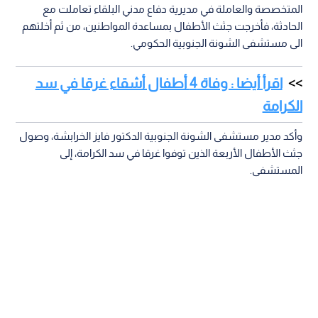
المتخصصة والعاملة في مديرية دفاع مدني البلقاء تعاملت مع
الحادثة، فأخرجت جثث الأطفال بمساعدة المواطنين، من ثم أخلتهم
الى مستشفى الشونة الجنوبية الحكومي.
اقرأ أيضا : وفاة 4 أطفال أشقاء غرقا في سد
الكرامة
وأكد مدير مستشفى الشونة الجنوبية الدكتور فايز الخرابشة، وصول
جثث الأطفال الأربعة الذين توفوا غرقا في سد الكرامة، إلى
المستشفى.