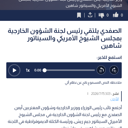
الشيوخ الأمريكي والسيناتور شاهين
0
0
الصفدي يلتقي رئيس لجنة الشؤون الخارجية
بمجلس الشيوخ الأمريكي والسيناتور
شاهين
استمع للخبر:
1
x
0:00
ملاحظة: النص المسموع ناتج عن نظام آلي
نشر :
3:03 2026/7/15
|
الأردن
أجتمع نائب رئيس الوزراء ووزير الخارجية وشؤون المغتربين أيمن
الصفدي مع رئيس لجنة الشؤون الخارجية في مجلس الشيوخ
الأميركي السيناتور جيم ريش، ورئيسة الكتلة الديموقراطية في اللجنة