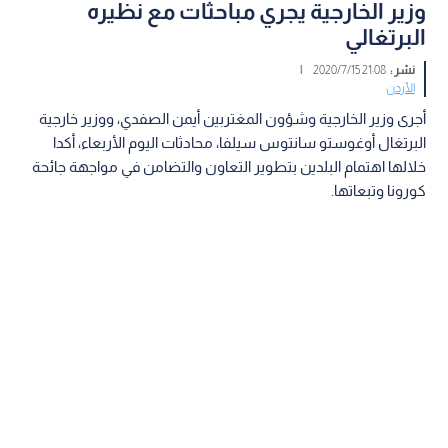
وزير الخارجية يجري مباحثات مع نظيره
البرتغالي
نشر :
21:08 2020/7/15
|
الأردن
أجرى وزير الخارجية وشؤون المغتربين أيمن الصفدي، ووزير خارجية
البرتغال أوغوستو سانتوس سيلفا، محادثات اليوم الأربعاء، أكدا
خلالها اهتمام البلدين بتطوير التعاون والتضامن في مواجهة جائحة
كورونا وتبعاتها.