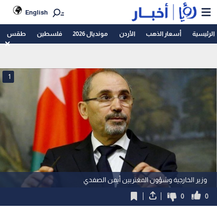
English
الرئيسية
أسعار الذهب
الأردن
مونديال 2026
فلسطين
طقس
1
وزير الخارجية وشؤون المغتربين أيمن الصفدي
0
0