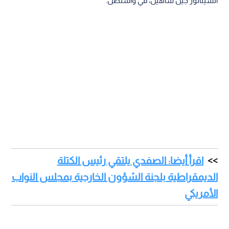
السيناتور جين شاهين، في واشنطن.
اقرأ أيضا: الصفدي يلتقي رئيس الكتلة
الديمقراطية بلجنة الشؤون الخارجية بمجلس النواب
الأمريكي