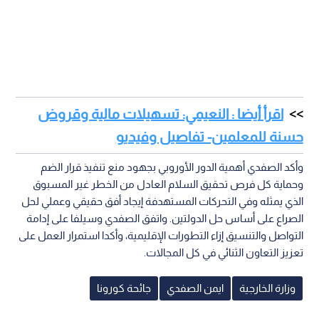
اقرأ أيضا : النعيمي: تسهيلات مالية وقروض
حسنة للمعلمين- تفاصيل وفيديو
وأكد الصفدي أهمية الدور الأوروبي بجهود منع تنفيذ قرار الضم
وحماية كل فرص تحقيق السلام العادل من الخطر غير المسبوق
الذي يمثله وفي التحركات المستهدفة إيجاد أفق حقيقي وعملي لحل
الصراع على أساس حل الدولتين. واتفق الصفدي وسيلفا على إدامة
التواصل والتنسيق إزاء التطورات الإقليمية، وأكدا استمرار العمل على
تعزيز التعاون الثنائي في كل المجالات.
وزارة الخارجية
ايمن الصفدي
جائحة كورونا