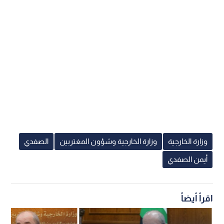
وزارة الخارجية
وزارة الخارجية وشؤون المغتربين
الصفدي
أيمن الصفدي
اقرأ أيضاً