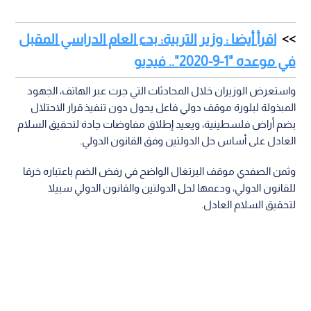
اقرأ أيضا : وزير التربية: بدء العام الدراسي المقبل
في موعده "1-9-2020".. فيديو
واستعرض الوزيران خلال المحادثات التي جرت عبر الهاتف، الجهود
المبذولة لبلورة موقف دولي فاعل يحول دون تنفيذ قرار الاحتلال
بضم أراض فلسطينية، ويعيد إطلاق مفاوضات جادة لتحقيق السلام
العادل على أساس حل الدولتين وفق القانون الدولي.
وثمن الصفدي موقف البرتغال الواضح في رفض الضم باعتباره خرقا
للقانون الدولي، ودعمها لحل الدولتين والقانون الدولي سبيلا
لتحقيق السلام العادل.