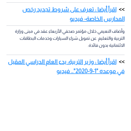
اقرأ أيضا : تعرف على شروط تجديد رخص
المدارس الخاصة- فيديو
وأضاف النعيمي خلال مؤتمر صحفي الأربعاء عقد في مبنى وزارة
التربية والتعليم عن تمويل شراء السيارات وخدمات البطاقات
الائتمانية بدون فائدة.
اقرأ أيضا : وزير التربية: بدء العام الدراسي المقبل
في موعده "1-9-2020".. فيديو