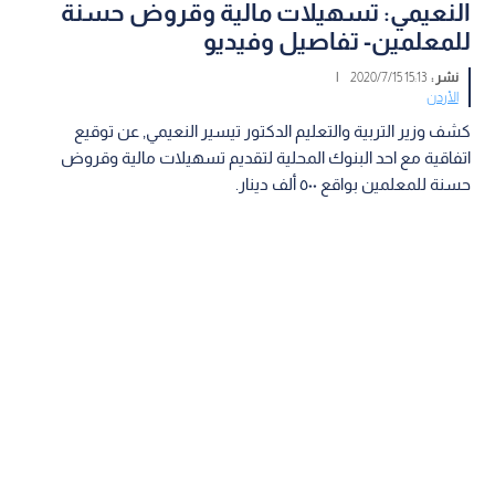
النعيمي: تسهيلات مالية وقروض حسنة
للمعلمين- تفاصيل وفيديو
نشر :
15:13 2020/7/15
|
الأردن
كشف وزير التربية والتعليم الدكتور تيسير النعيمي, عن توقيع
اتفاقية مع احد البنوك المحلية لتقديم تسهيلات مالية وقروض
حسنة للمعلمين بواقع ٥٠٠ ألف دينار.