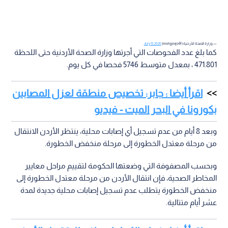
— وزارة الصحة الأردنية (@mohgovjo)
July 13, 2020
كما بلغ عدد الفحوصات التي أجرتها وزارة الصحة الأردنية حتى اللحظة
471.801 ، بمعدل متوسط 5746 فحصا في كل يوم.
اقرأ أيضا : جابر: تخصيص منطقة لعزل المصابين
بكورونا في البحر الميت - فيديو
وبعد 8 أيام من عدم تسجيل أي إصابات محلية، ينتظر الأردن الانتقال
من مرحلة معتدل الخطورة إلى مرحلة منخفض الخطورة.
وبحسب المصفوفة التي وضعتها الحكومة لتقييم مراحل معايير
المخاطر الصحية، فإن انتقال الأردن من مرحلة معتدل الخطورة إلى
منخفض الخطورة يتطلب عدم تسجيل إصابات محلية جديدة لمدة
عشر أيام متتالية.