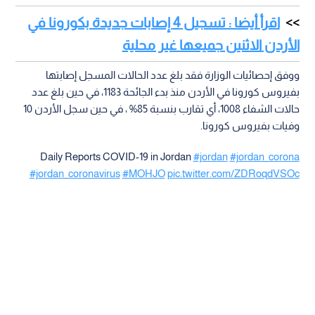
اقرأ أيضا : تسجيل 4 إصابات جديدة بكورونا في
الأردن الاثنين جميعها غير محلية
ووفق إحصائيات الوزارة فقد بلغ عدد الحالات المسجل إصابتها
بفيروس كورونا في الأردن منذ بدء الجائحة 1183، في حين بلغ عدد
حالات الشفاء 1008، أي تقارب بنسبة 85% ، في حين سجل الأردن 10
وفيات بفيروس كورونا.
Daily Reports COVID-19 in Jordan
#jordan
#jordan_corona
#jordan_coronavirus
#MOHJO
pic.twitter.com/ZDRoqdVSOc