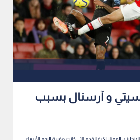
سيتي و آرسنال بسبب
جليزي الممتاز لكرة القدم التي كانت مقررة اليوم الأربعاء