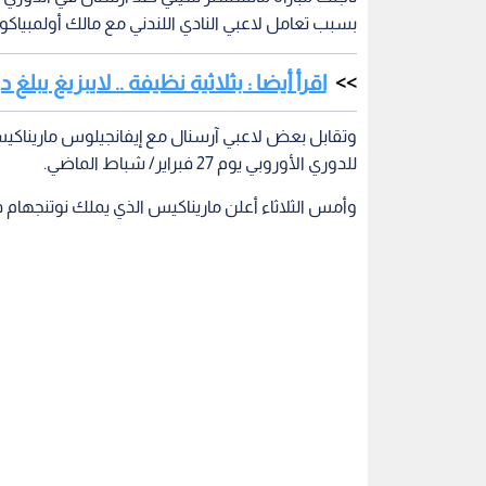
بسبب تعامل لاعبي النادي اللندني مع مالك أولمبياكو
اقرأ أيضا : بثلاثية نظيفة .. لايبزيغ يبل
للدوري الأوروبي يوم 27 فبراير/ شباط الماضي.
وأمس الثلاثاء أعلن ماريناكيس الذي يملك نوتنجهام 