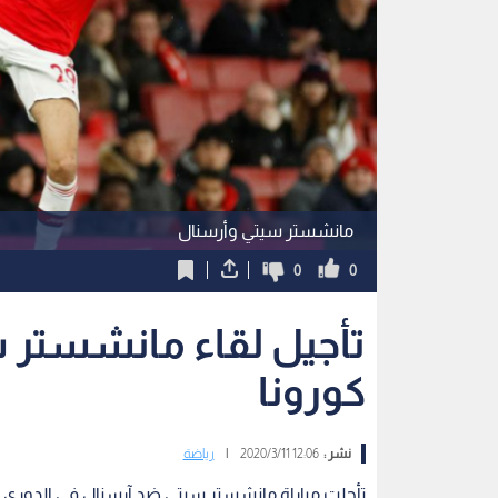
مانشستر سيتي وأرسنال
0
0
تأجيل لقاء مانشستر 
كورونا
نشر :
12:06 2020/3/11
|
رياضة
تأجلت مباراة مانشستر سيتي ضد آرسنال في الدوري الإن