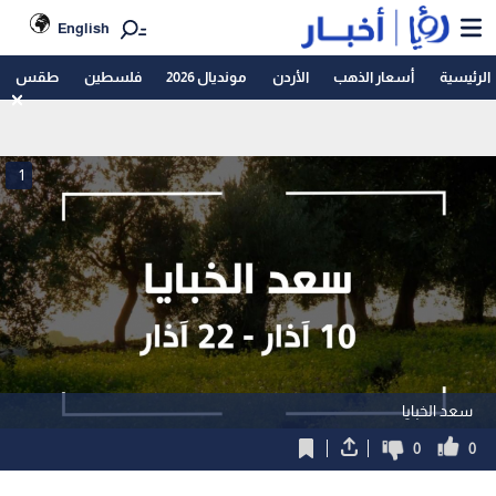
English
الرئيسية
أسعار الذهب
الأردن
مونديال 2026
فلسطين
طقس
1
سعد الخبايا
0
0