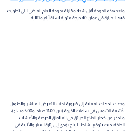
وتعد هذه الموجة أقل شدة مقارنة بموجة العام الماضي التي تجاوزت
فيها الحرارة في عمان 40 درجة مئوية لستة أيام متتالية.
ودعت الجهات المعنية إلى ضرورة تجنب التعرض المباشر والطويل
لأشعة الشمس في ساعات الذروة (بين 11:00 صباحا و5:00 مساء)،
والحذر من خطر اندلاع الحرائق في المناطق الحرجية والأعشاب
الجافة؛ حيث يتوقع نشاط للرياح يؤدي إلى إثارة الغبار والأتربة في