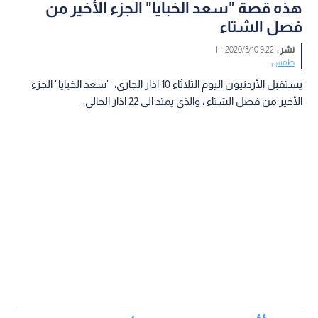
هذه قصة "سعد الخبايا" الجزء الأخير من
فصل الشتاء
نشر :
9:22 2020/3/10
|
طقس
يستقبل الأردنيون اليوم الثلاثاء 10 اذار الجاري، "سعد الخبايا" الجزء
الأخير من فصل الشتاء ، والذي يمتد الى 22 اذار الحالي.