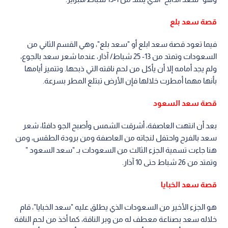
قصة سعد بلع
فيما تعود قصة سعد ابلع أو "سعد بلع"، وهي القسم الثاني من
السعودات وتمتد من 13- 25 شباط/ آذار، عندما شعر سعد بالجوع،
ولم يجد أمامه إلا أن يأكل من لحم ناقته التي ذبحها. وتتميز أيامها
بأنها مهما أمطرت خلالها فإن الأرض تبتلع المطر بسرعة.
قصة سعد السعود
بعد أن انتهت العاصفة، أشرقت الشمس وأصبح الجو دافئا، شعر
سعد بالفرح واحتفل لنجاته من العاصفة ومن برودة الطقس، ومن
هنا جاءت تسمية الجزء الثالث من السعودات بـ "سعد السعود "
وتمتد من 26 شباط حتى 10 آذار.
قصة سعد الخبايا
هو الجزء الأخير من السعودات الذي يطلق عليه "سعد الخبايا"، قام
خلاله سعد بصناعة معطف له من وبر الناقة، كما أخذ من لحم الناقة