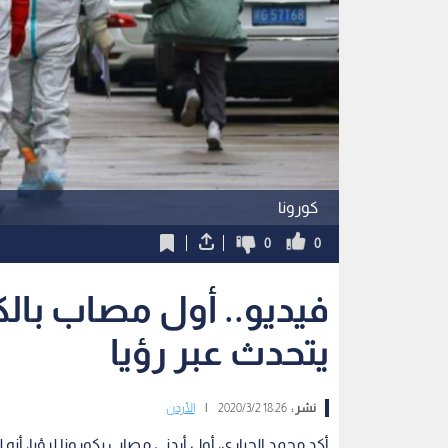
كورونا
0
0
فيديو.. أول مصاب بالك
يتحدث عبر رؤيا
نشر :
18:26 2020/3/2
|
الأردن
أكد محمد الحياري، أول أردني مصاب بكورونا لرؤيا، أ