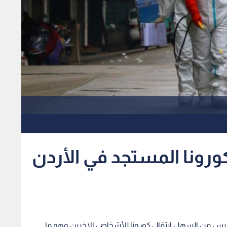
ورونا المستجد في الأردن
نه ليس من السهل انتقال كورونا للأشخاص الاخرين وهو ما