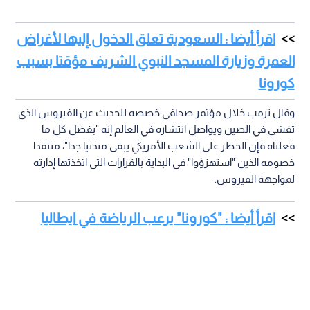
اقرأ أيضا : السعودية تعلق الدخول إليها لأغراض
العمرة وزيارة المسجد النبوي الشريف مؤقتا بسبب
كورونا
وقال ترمب خلال مؤتمر صحافي خصصه للحديث عن الفيروس الذي
تفشى في الصين ويواصل انتشاره في العالم إنه "بفضل كل ما
فعلناه فإن الخطر على الشعب الأمريكي يبقى متدنيا جدا"، منتقدا
خصومه الذين "استهزؤوا" في البداية بالقرارات التي اتخذتها إدارته
لمواجهة الفيروس.
اقرأ أيضا : "كورونا" يرعب الرياضة في ايطاليا