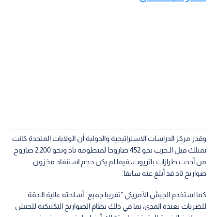
وقدر مركز الدراسات الاستراتيجية والدولية أن الولايات المتحدة كانت
تمتلك قبل الـحرب نحو 452 صاروخا لمنظومة ثاد ونحو 2,200 صاروخ
من أحدث طرازات باتريوت، فيما لم يكن حجم استنفاد مخزون
صواريخ ثاد قد أبلغ عنه سابقا.
كما استخدم الجيش الأمريكي "تقريبا جميع" أسلحته عالية الـدقة
للضربات بعيدة المدى، بما في ذلك نظام الصواريخ التكتيكية للجيش