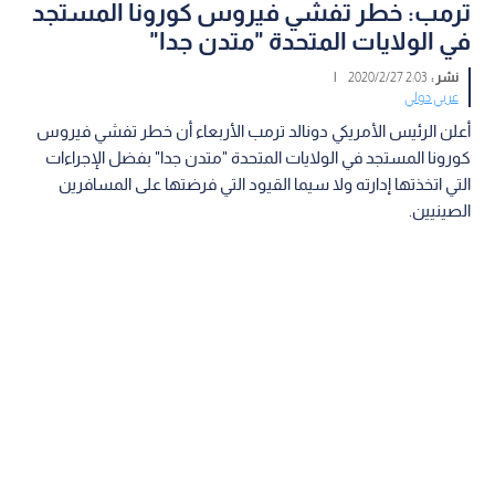
ترمب: خطر تفشي فيروس كورونا المستجد
في الولايات المتحدة "متدن جدا"
نشر :
2:03 2020/2/27
|
عربي دولي
أعلن الرئيس الأمريكي دونالد ترمب الأربعاء أن خطر تفشي فيروس
كورونا المستجد في الولايات المتحدة "متدن جدا" بفضل الإجراءات
التي اتخذتها إدارته ولا سيما القيود التي فرضتها على المسافرين
الصينيين.