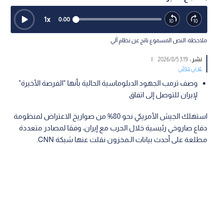
1
x
0:00
ملاحظة: النص المسموع ناتج عن نظام آلي
نشر :
3:19 2026/8/5
|
عربي دولي
وصف ترمب الجهود الدبلوماسية الحالية بأنها "الفرصة الأخيرة"
لإيران للتوصل إلى اتفاق
استهلك الجيش الأمريكي نحو 80% من صواريخ الاعتراض لمنظومة
دفاع صاروخي رئيسية خلال الحرب مع إيران، وفقا لمصادر متعددة
مطلعة على أحدث بيانات الـمخزون نقلت عنها شبكة CNN.