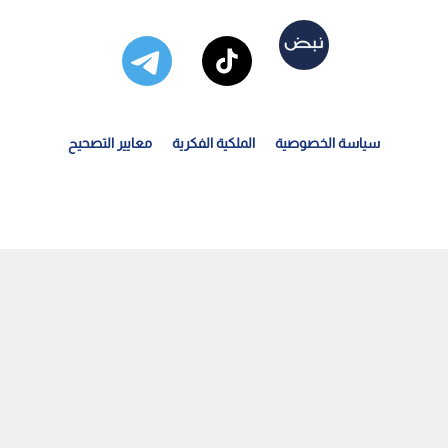
سياسة الخصوصية
الملكية الفكرية
معايير التصحيح
قرير أمريكي: استهلاك نحو 80% من الصواريخ الاعتراضية...