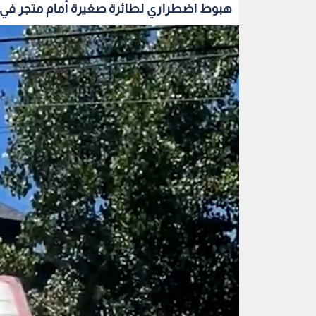
هبوط اضطراري لطائرة صغيرة أمام متجر في ك