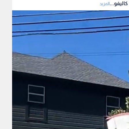
اليفو...
المزيد