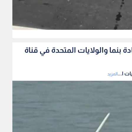
0
 بنما والولايات المتحدة في قناة
ت ا...
المزيد