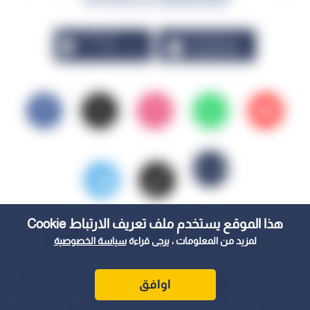
هذا الموقع يستخدم ملف تعريف الارتباط Cookie
سياسة الخصوصية
الملكية الفكرية
معايير التصحيح
لمزيد من المعلومات ، يرجى قراءة
سياسة الخصوصية
اوافق
الرئيسية
عواجل
المباشر
أحدث الأخبار
الأكثر شيوعًا