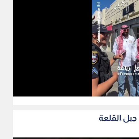
0
جبل القلعة