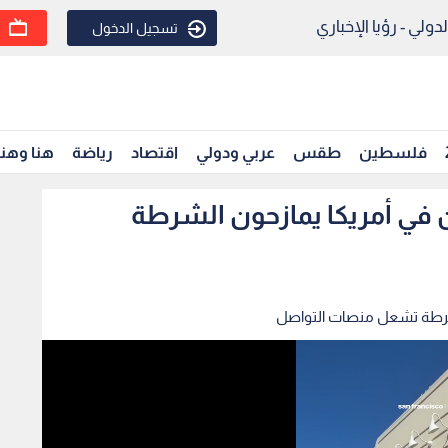
ولي - رؤيا الإخباري
تسجيل الدخول
فلسطين
طقس
عربي ودولي
اقتصاد
رياضة
هنا وهن
في أمريكا يمازحون الشرطة
شرطة تشعل منصات التواصل