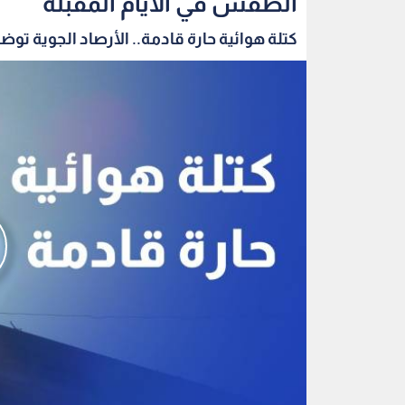
الطقس في الأيام المقبلة
كتلة هوائية حارة قادمة.. الأرصاد الجوية توضح