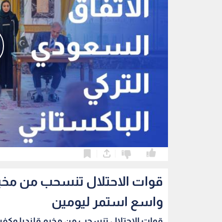
0
0
قوات الاحتلال تنسحب من مخي
واسع استمر ليومين
قوات الاحتلال تنسحب من مخيم قلنديا وكفر