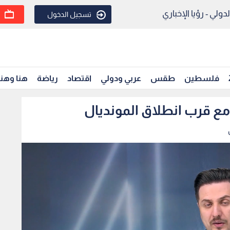
ولي - رؤيا الإخباري
تسجيل الدخول
فلسطين
طقس
عربي ودولي
اقتصاد
رياضة
هنا وهن
مع قرب انطلاق المونديال