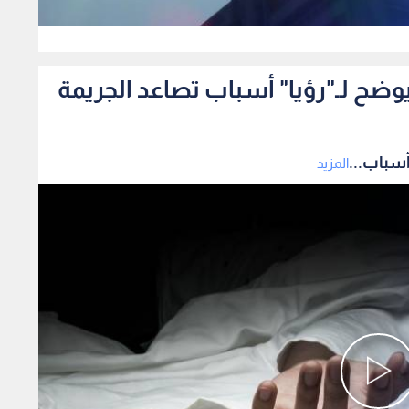
0
ضح لـ"رؤيا" أسباب تصاعد الجريمة
أسباب...
المزيد