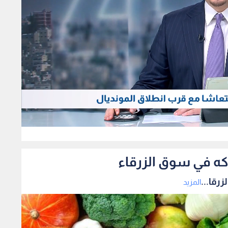
0
اكه في سوق الزرقاء
رقا...
المزيد