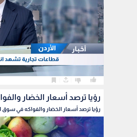
0
0
رؤيا ترصد أسعار الخضار والفو
رؤيا ترصد أسعار الخضار والفواكه في سوق الز