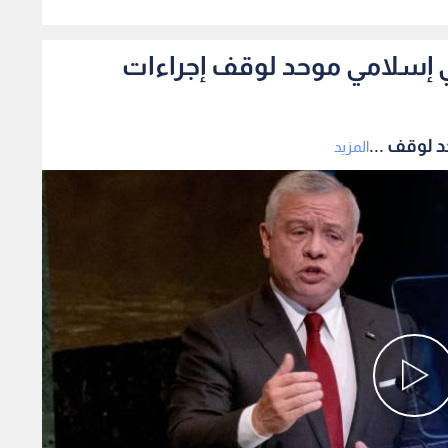
0
 إسلامي موحد لوقف إجراءات
 لوقف ...
المزيد