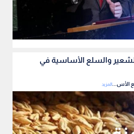
0
الشعير والسلع الأساسية في
 الأس...
المزيد