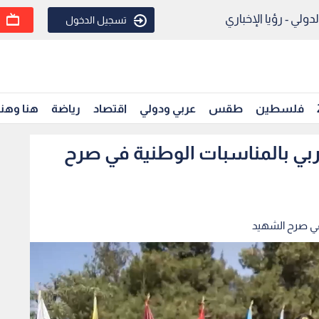
ولي - رؤيا الإخباري
تسجيل الدخول
فلسطين
طقس
عربي ودولي
اقتصاد
رياضة
هنا وهن
ربي بالمناسبات الوطنية في صرح
 في صرح الشهيد