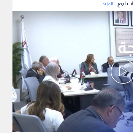
ت لمع...
المزيد