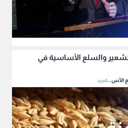
0
الشعير والسلع الأساسية في
 الأس...
المزيد