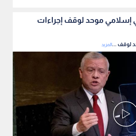
0
 إسلامي موحد لوقف إجراءات
 لوقف ...
المزيد