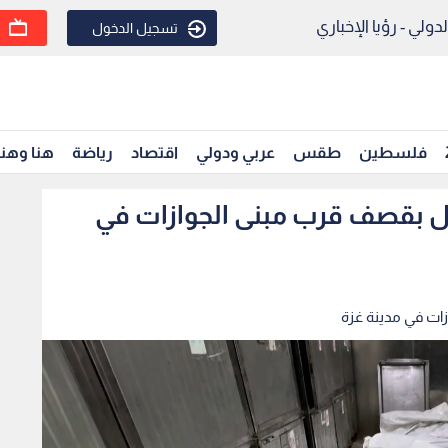
ولي - رؤيا الإخباري
تسجيل الدخول
فلسطين
طقس
عربي ودولي
اقتصاد
رياضة
هنا وهن
على الأقل بقصف قرب مبنى الجوازات في