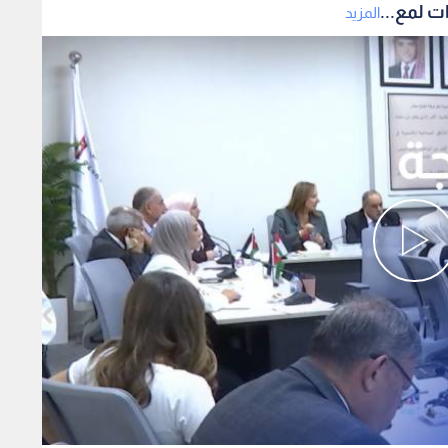
ت لمع...
المزيد