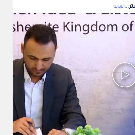
ر...
المزيد