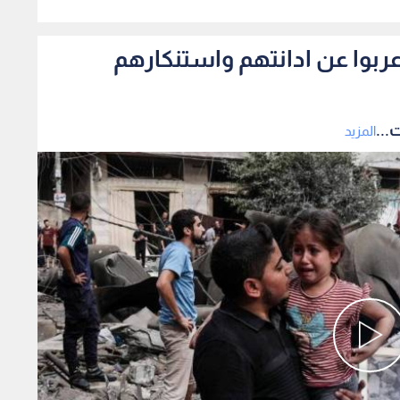
0
اعربوا عن ادانتهم واستنكارهم
...
المزيد