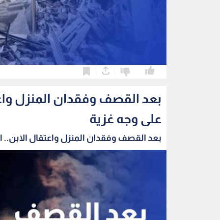
0
0
بعد القصف وفقدان المنزل واعتق
على وجه غزية
بعد القصف وفقدان المنزل واعتقال الابن.. الب