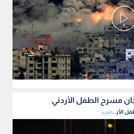
0
ان مسرح الطفل الأردني
 الأر...
المزيد