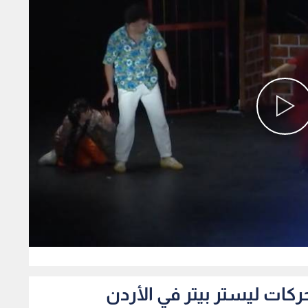
0
ركات ليستر بيتر في الأردن