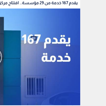
يقدم 167 خدمة من 29 مؤسسة.. افتتاح مركز الخدم...