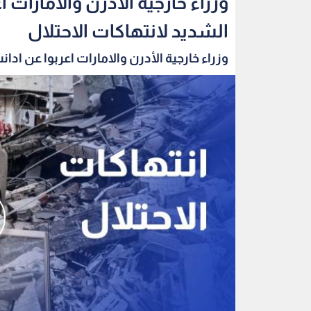
وزراء خارجية الأدرن والامارات 
الشديد لانتهاكات الاحتلال
وزراء خارجية الأدرن والامارات اعربوا عن ادانت