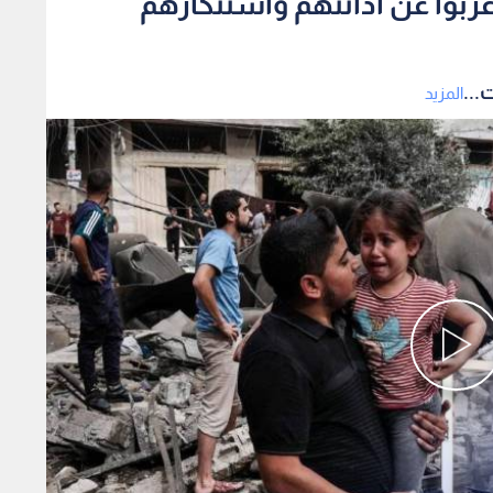
اعربوا عن ادانتهم واستنكارهم
...
المزيد