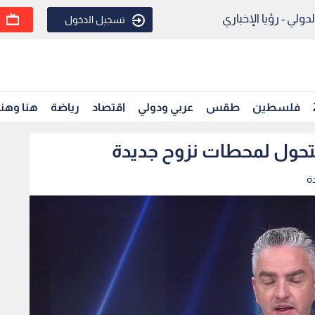
ولي - رؤيا الإخباري
تسجيل الدخول
فلسطين
طقس
عربي ودولي
اقتصاد
رياضة
هنا وهن