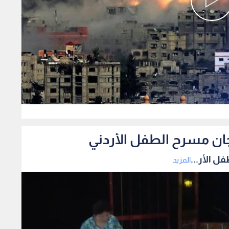
0
ان مسرح الطفل الأردني
 الأر...
المزيد