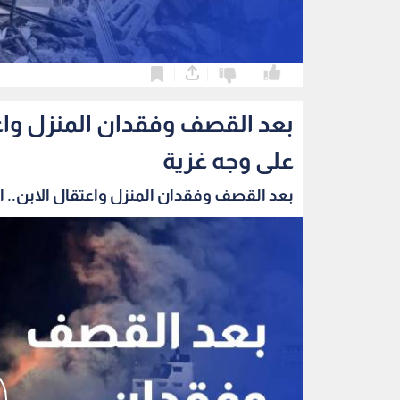
0
0
بعد القصف وفقدان المنزل واعتق
على وجه غزية
بعد القصف وفقدان المنزل واعتقال الابن.. الب