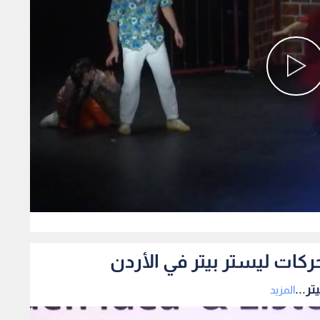
0
ركات ليستر بيتر في الأردن
ر...
المزيد