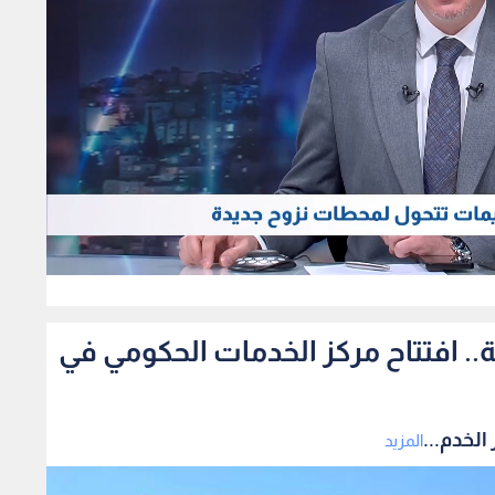
0
مة من 29 مؤسسة.. افتتاح مركز الخدمات الحكومي في
المزيد