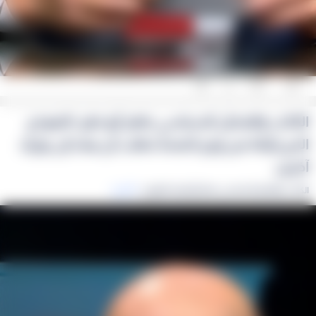
0
0
0
الكاتب والمحلل السياسي ماهر أبو طير: النموذج
الذي رأيناه من وزير الصحة نطلب أن يمتد إلى وزراء
آخرين
المزيد
الكاتب والمحلل السياسي ماهر أبو طير: النموذج ...