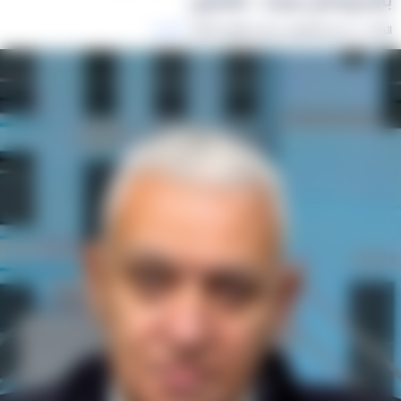
المزيد
النائب د. حسين العموش: رئيس الوزراء لا يتأثر ...