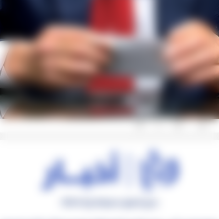
0
0
0
جميع الحقوق محفوظة رؤيا © 2026