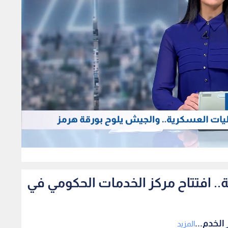
0
مة من 29 مؤسسة.. افتتاح مركز الخدمات الحكومي في
المزيد