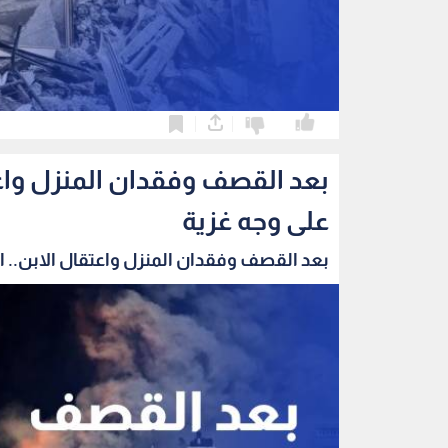
0
0
بعد القصف وفقدان المنزل واعتق
على وجه غزية
بعد القصف وفقدان المنزل واعتقال الابن.. الب