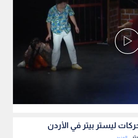
0
ركات ليستر بيتر في الأردن
ر...
المزيد