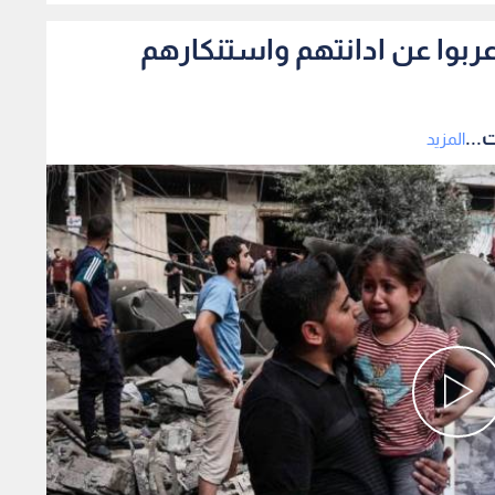
اعربوا عن ادانتهم واستنكارهم
...
المزيد