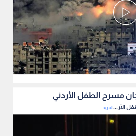
0
ان مسرح الطفل الأردني
 الأر...
المزيد