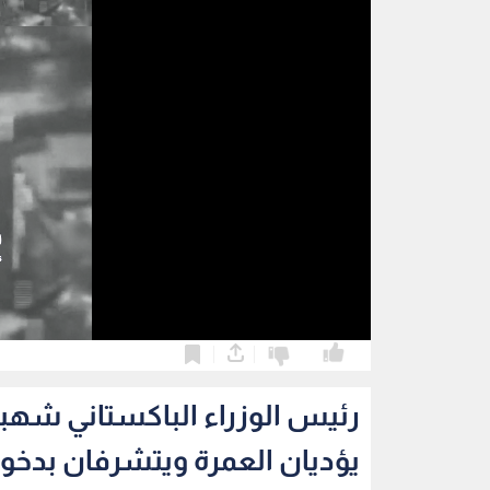
0
0
رئيس الوزراء الباكستاني شهب
يؤديان العمرة ويتشرفان بدخو