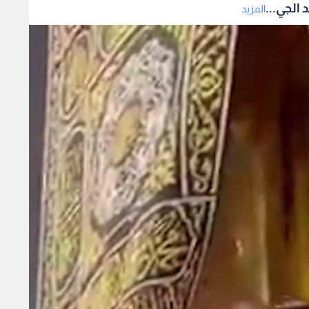
الجي...
المزيد