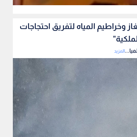
0
از وخراطيم المياه لتفريق احتجاجات
ملكية"
يا...
المزيد