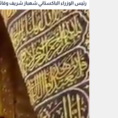
رئيس الوزراء الباكستاني شهباز شريف وقائد 