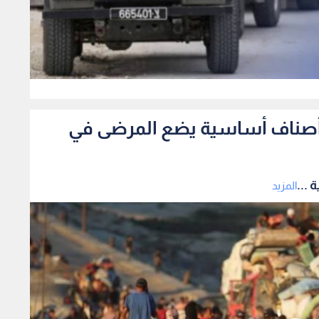
0
فاد أصناف أساسية يضع المرضى في
 ...
المزيد