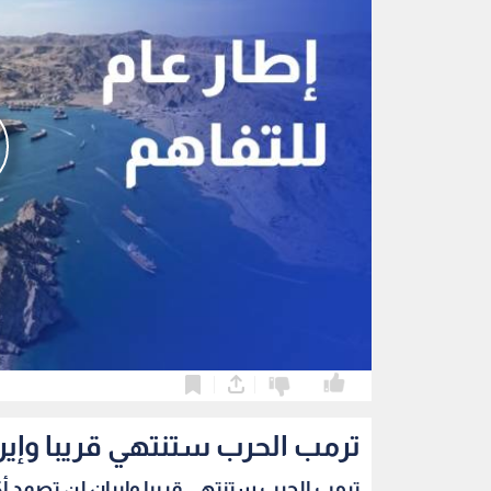
0
0
ترمب الحرب ستنتهي قريبا وإير
ترمب الحرب ستنتهي قريبا وإيران لن تصمد أك