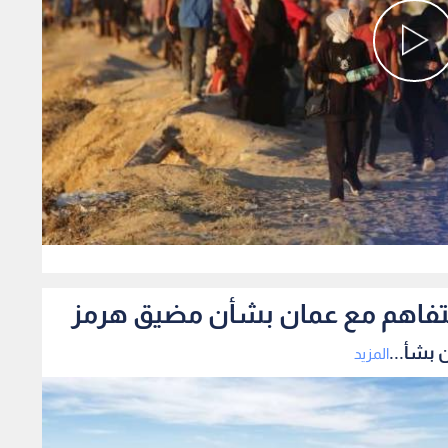
0
لتفاهم مع عمان بشأن مضيق هرمز
 بشأ...
المزيد