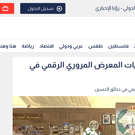
ولي - رؤيا الإخباري
تسجيل الدخول
فلسطين
طقس
عربي ودولي
اقتصاد
رياضة
هنا وهن
يات المعرض المروري الرقمي في
رقمي في حدائق الحسين