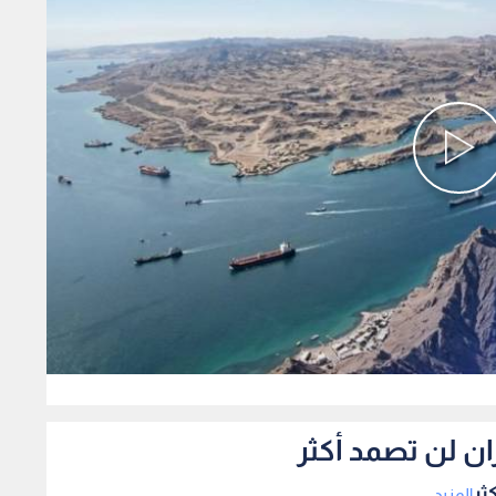
0
ان لن تصمد أكثر
ثر
المزيد