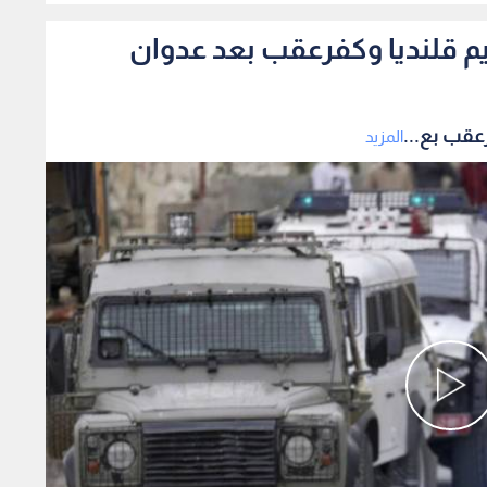
م قلنديا وكفرعقب بعد عدوان
عقب بع...
المزيد