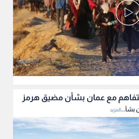
0
لتفاهم مع عمان بشأن مضيق هرمز
 بشأ...
المزيد