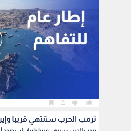
0
0
ترمب الحرب ستنتهي قريبا وإير
ترمب الحرب ستنتهي قريبا وإيران لن تصمد أك