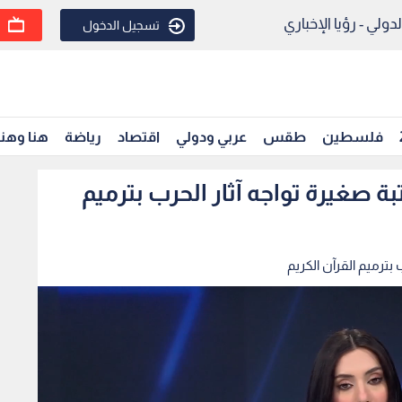
ولي - رؤيا الإخباري
تسجيل الدخول
فلسطين
طقس
عربي ودولي
اقتصاد
رياضة
هنا وهن
ة صغيرة تواجه آثار الحرب بترميم
بترميم القرآن الكريم