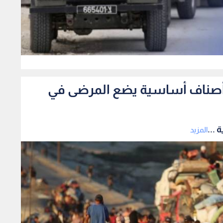
0
فاد أصناف أساسية يضع المرضى في
 ...
المزيد