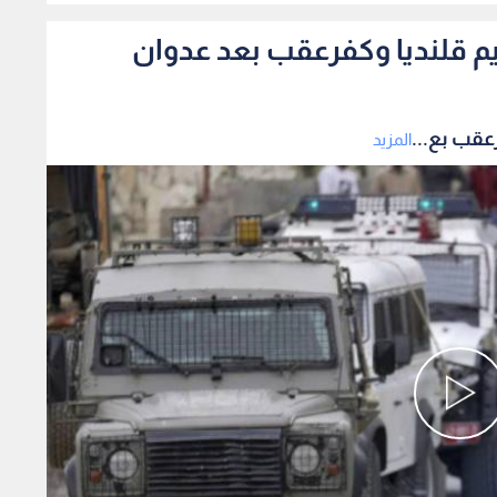
م قلنديا وكفرعقب بعد عدوان
عقب بع...
المزيد