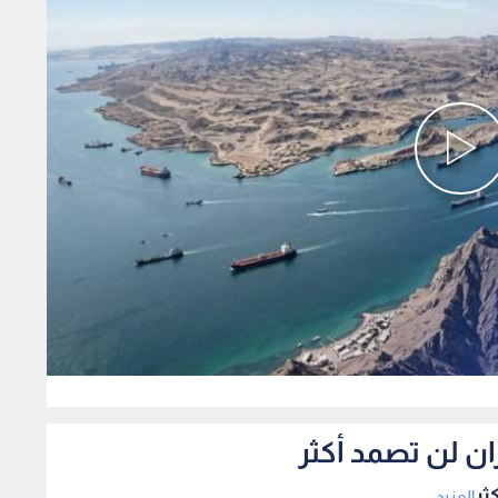
0
ان لن تصمد أكثر
ثر
المزيد