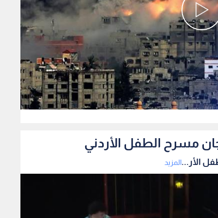
0
ان مسرح الطفل الأردني
 الأر...
المزيد