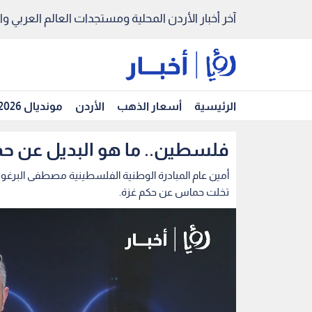
آخر أخبار الأردن المحلية ومستجدات العالم العربي والد
الرئيسية
أسعار الذهب
الأردن
مونديال 2026
فلسطين.. ما هو البديل عن حم
أمين عام المبادرة الوطنية الفلسطينية مصطفى البرغوث
تخلت حماس عن حكم غزة.