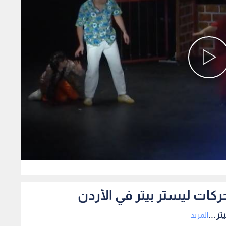
0
ركات ليستر بيتر في الأردن
ر...
المزيد