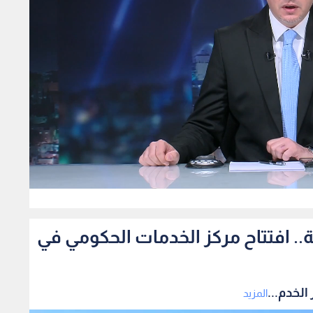
507
مة من 29 مؤسسة.. افتتاح مركز الخدمات الحكومي في
المزيد