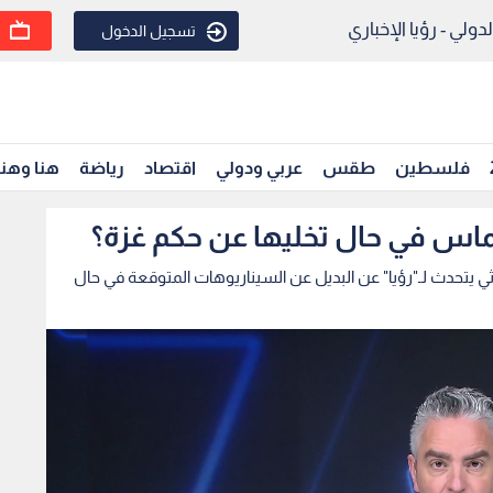
ولي - رؤيا الإخباري
تسجيل الدخول
فلسطين
طقس
عربي ودولي
اقتصاد
رياضة
هنا وهن
اس في حال تخليها عن حكم غزة؟
ي يتحدث لـ"رؤيا" عن البديل عن السيناريوهات المتوقعة في حال