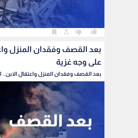
0
0
بعد القصف وفقدان المنزل واعتق
على وجه غزية
بعد القصف وفقدان المنزل واعتقال الابن.. الب