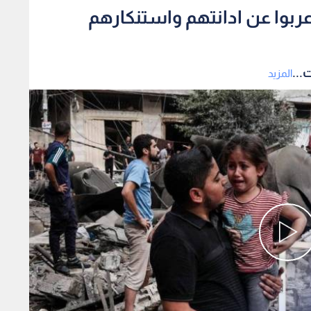
اعربوا عن ادانتهم واستنكارهم
...
المزيد