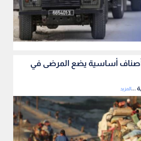
0
فاد أصناف أساسية يضع المرضى في
 ...
المزيد