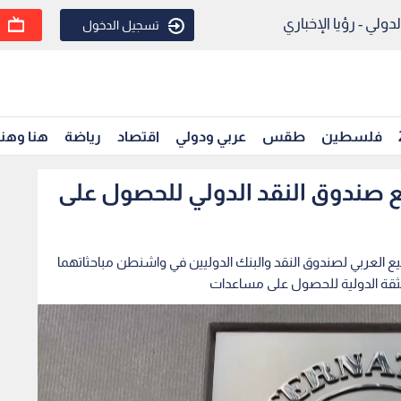
ولي - رؤيا الإخباري
تسجيل الدخول
فلسطين
طقس
عربي ودولي
اقتصاد
رياضة
هنا وهن
 صندوق النقد الدولي للحصول على
يع العربي لصندوق النقد والبنك الدوليين في واشنطن مباحثاتهما
الثقة الدولية للحصول على مساعدات