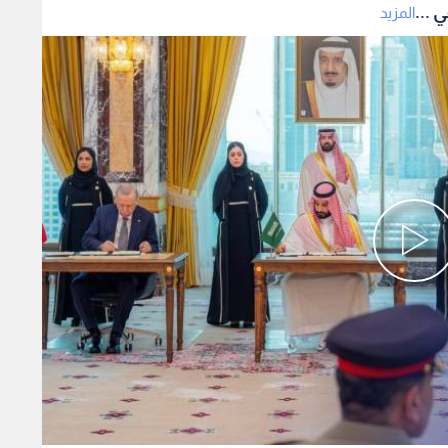
 ...
المزيد