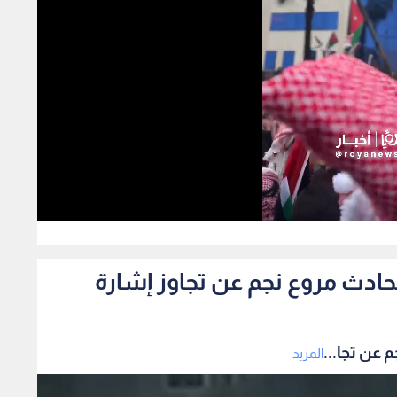
436
ادث مروع نجم عن تجاوز إشارة
عن تجا...
المزيد