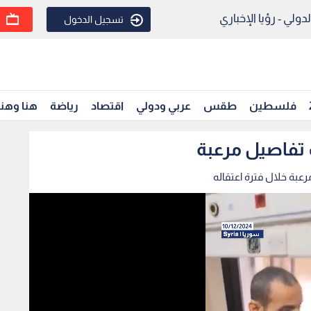
ولي - رؤيا الإخباري
تسجيل الدخول
فلسطين
طقس
عربي ودولي
اقتصاد
رياضة
هنا وهن
تفاصيل مرعبة
عبة خلال فترة اعتقاله