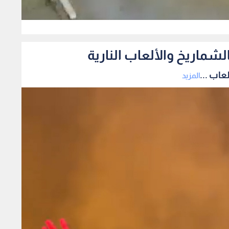
0
شماريخ والألعاب النارية
عاب ...
المزيد