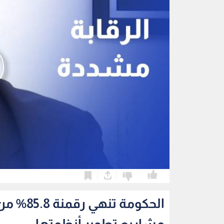
0
0
الحكومة 
مشاريع تطوير أنظمتها