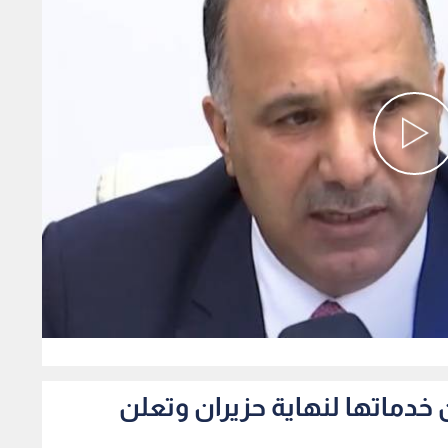
0
تنهي رقمنة 85.8% من خدماتها لنهاية حزيران وتعلن