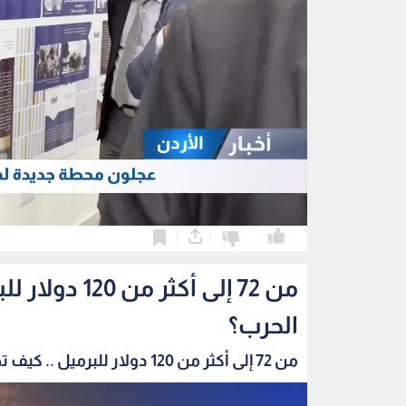
0
0
من 72 إلى أكث
الحرب؟
من 72 إلى أكثر من 120 دولار للبرميل .. كيف تح...