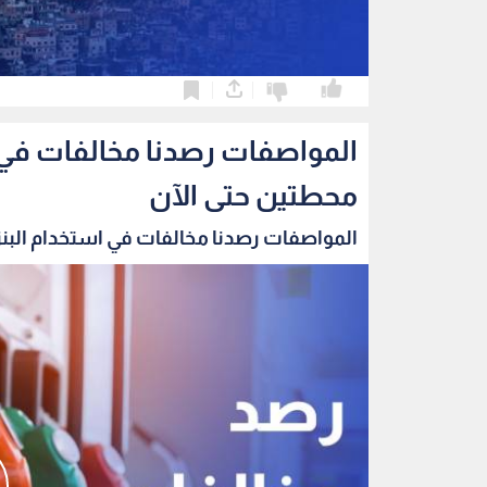
0
0
محطتين حتى الآن
المواصفات رصدنا مخالفات في استخدام البنزين 0