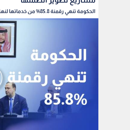
الحكومة تنهي رقمنة 85.8% من خدماتها لنهاية حز...