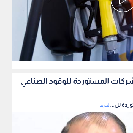
0
شركات المستوردة للوقود الصناعي
ردة لل...
المزيد