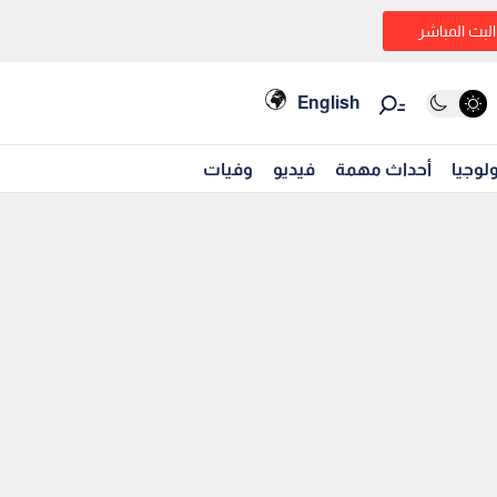
البث المباشر
English
لوجيا
أحداث مهمة
فيديو
وفيات