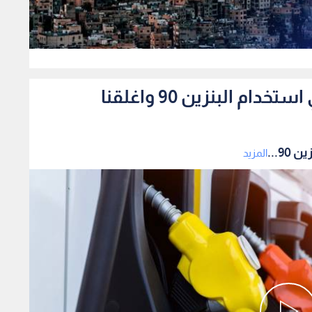
0
المواصفات رصدنا مخالفات في استخدام البنزين 90 واغلقنا
9...
المزيد