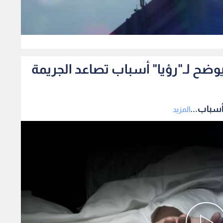
0
ضح لـ"رؤيا" أسباب تصاعد الجريمة
أسباب...
المزيد