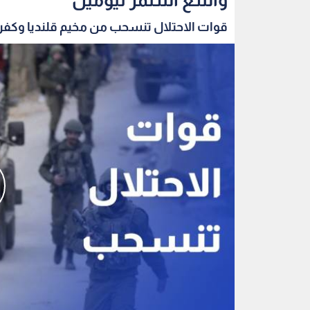
قوات الاحتلال تنسحب من مخيم قلنديا وكفر