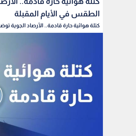
كتلة هوائية حارة قادمة.. الأر
الطقس في الأيام المقبلة
كتلة هوائية حارة قادمة.. الأرصاد الجوية توضح