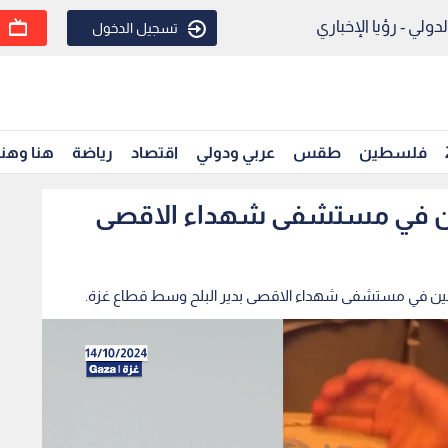
ولي - رؤيا الإخباري
تسجيل الدخول
فلسطين
طقس
عربي ودولي
اقتصاد
رياضة
هنا وهن
حين في مستشفى شهداء الاقصى
ازحين في مستشفى شهداء الاقصى بدير البلح وسط قطاع غزة.