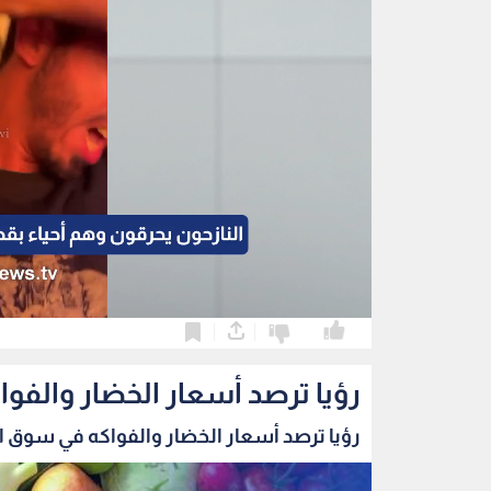
0
0
رؤيا ترصد أسعار الخضار والفو
رؤيا ترصد أسعار الخضار والفواكه في سوق الز