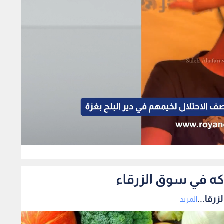
118
اكه في سوق الزرقاء
رقا...
المزيد