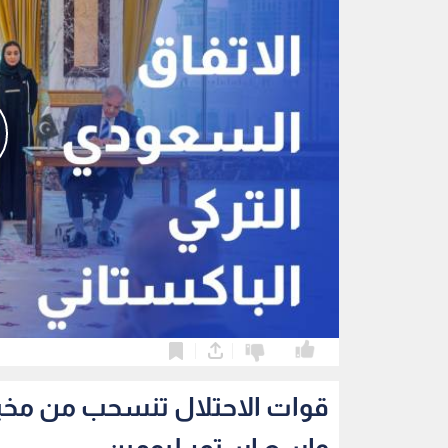
0
0
قوات الاحتلال تنسحب من مخي
واسع استمر ليومين