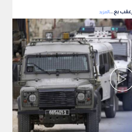
عقب بع...
المزيد