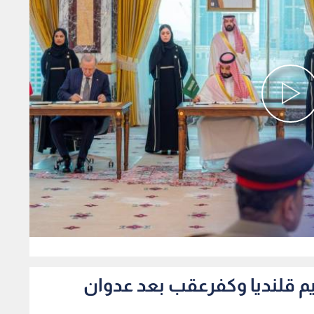
0
م قلنديا وكفرعقب بعد عدوان