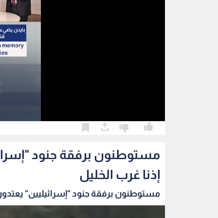
0
0
مستوطنون برفقة جنود "إسرائ
إذنا غرب الخليل
مستوطنون برفقة جنود "إسرائيليين" يعتدو