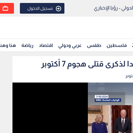
ولي - رؤيا الإخباري
تسجيل الدخول
فلسطين
طقس
عربي ودولي
اقتصاد
رياضة
هنا وهن
رى قتلى هجوم 7 أكتوبر