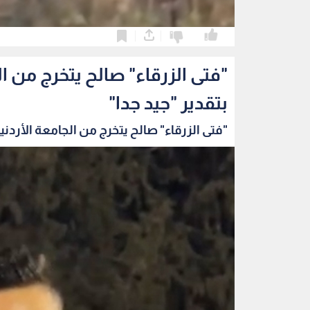
0
0
"فتى الزرقاء" صالح يتخرج من ا
بتقدير "جيد جدا"
"فتى الزرقاء" صالح يتخرج من الجامعة الأردنية 