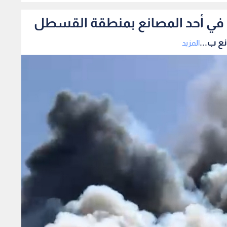
ق في أحد المصانع بمنطقة القسطل
ع ب...
المزيد