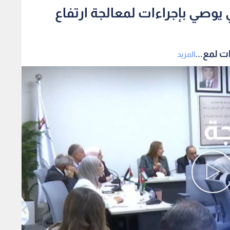
يوصي بإجراءات لمعالجة ارتفاع
ت لمع...
المزيد