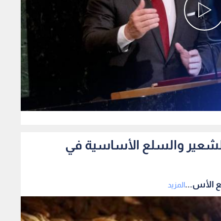
0
الشعير والسلع الأساسية في
 الأس...
المزيد