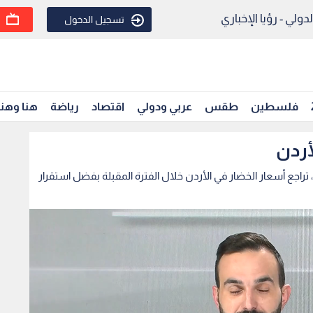
ولي - رؤيا الإخباري
تسجيل الدخول
فلسطين
طقس
عربي ودولي
اقتصاد
رياضة
هنا وهن
أردن
، تراجع أسعار الخضار في الأردن خلال الفترة المقبلة بفضل استقرار