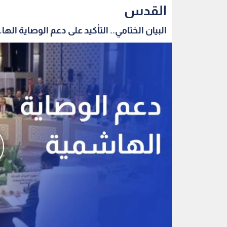
القدس
البيان الختامي.. التأكيد على دعم الوصاية الها..