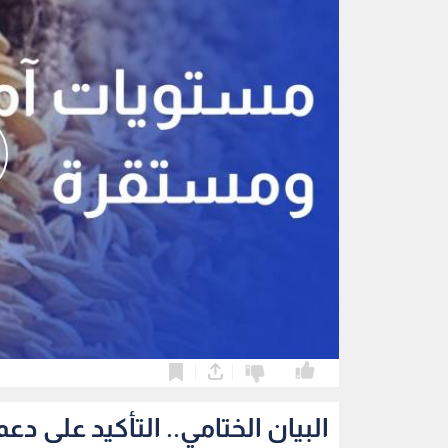
0
0
البيان الختامي.. التأكيد على 