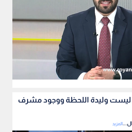
92
رما ليست وليدة اللحظة ووجود مشرف
ل...
المزيد