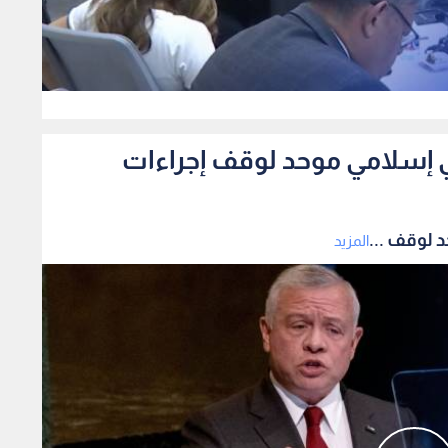
0
 إسلامي موحد لوقف إجراءات
 لوقف ...
المزيد