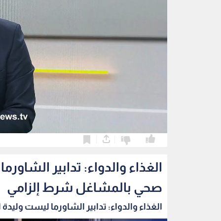
0
0
الغذاء والدواء: تدابير الشاو
صحي بالمشاغل شرط إلزامي
الغذاء والدواء: تدابير الشاورما ليست وليدة ا