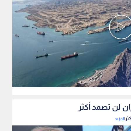
0
ان لن تصمد أكثر
ثر
المزيد