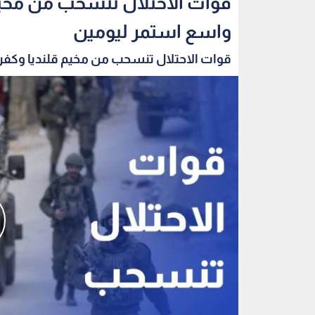
قوات الاحتلال تنسحب من مخي
واسع استمر ليومين
قوات الاحتلال تنسحب من مخيم قلنديا وكفر