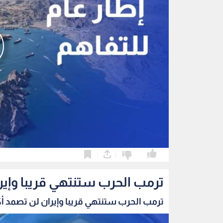
0
0
ترمب الحرب ستنتهي قريبا وإير
ترمب الحرب ستنتهي قريبا وإيران لن تصمد أك