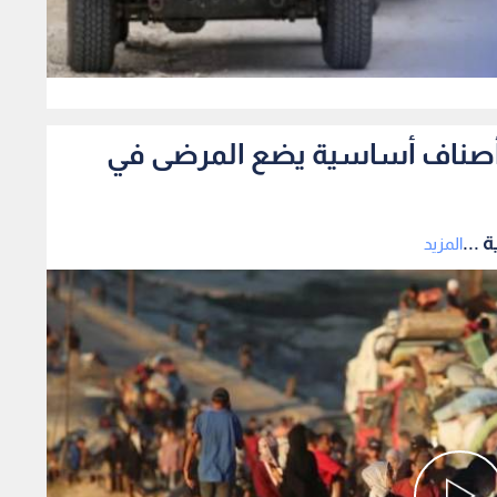
0
فاد أصناف أساسية يضع المرضى في
 ...
المزيد