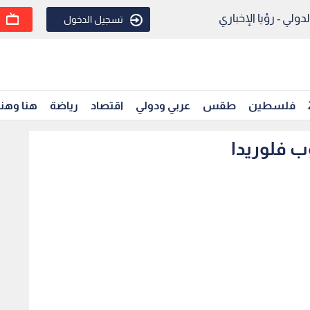
ولي - رؤيا الإخباري
تسجيل الدخول
فلسطين
طقس
عربي ودولي
اقتصاد
رياضة
هنا وهن
ب فلوريدا