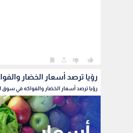
0
0
رؤيا ترصد أسعار الخضار والفو
رؤيا ترصد أسعار الخضار والفواكه في سوق الز