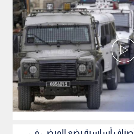
0
فاد أصناف أساسية يضع المرضى في