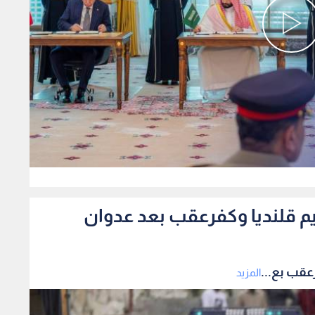
0
م قلنديا وكفرعقب بعد عدوان
عقب بع...
المزيد