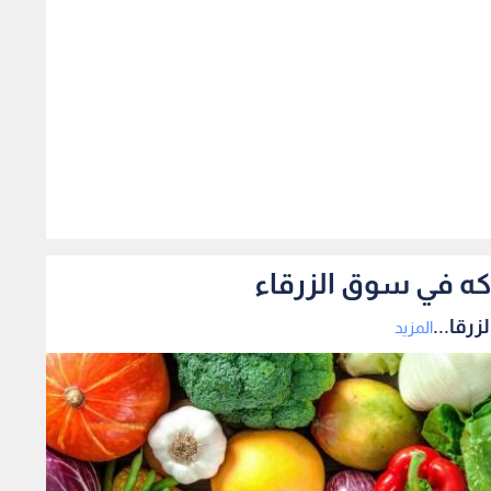
260
اكه في سوق الزرقاء
رقا...
المزيد