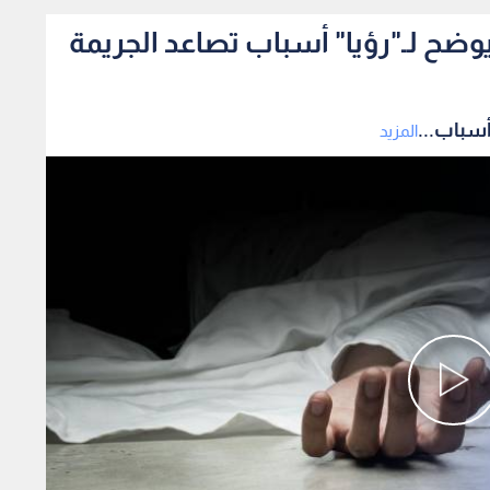
ضح لـ"رؤيا" أسباب تصاعد الجريمة
أسباب...
المزيد