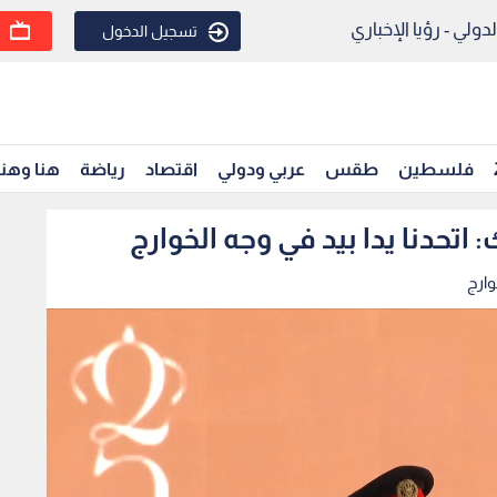
ولي - رؤيا الإخباري
تسجيل الدخول
فلسطين
طقس
عربي ودولي
اقتصاد
رياضة
هنا وهن
 اتحدنا يدا بيد في وجه الخوارج
وارج