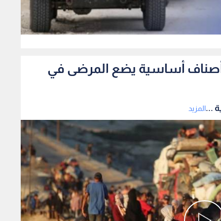
0
فاد أصناف أساسية يضع المرضى في
 ...
المزيد