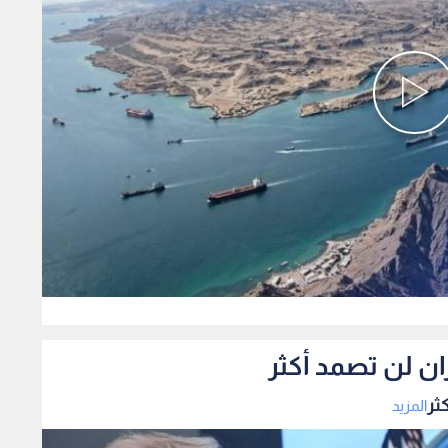
0
ان لن تصمد أكثر
ثر
المزيد