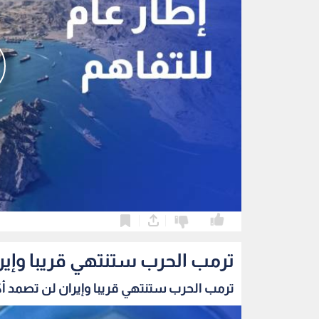
0
0
ترمب الحرب ستنتهي قريبا وإير
ترمب الحرب ستنتهي قريبا وإيران لن تصمد أك