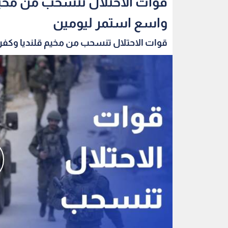
قوات الاحتلال تنسحب من مخي
واسع استمر ليومين
قوات الاحتلال تنسحب من مخيم قلنديا وكفر