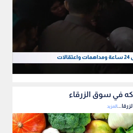
176
اكه في سوق الزرقاء
رقا...
المزيد