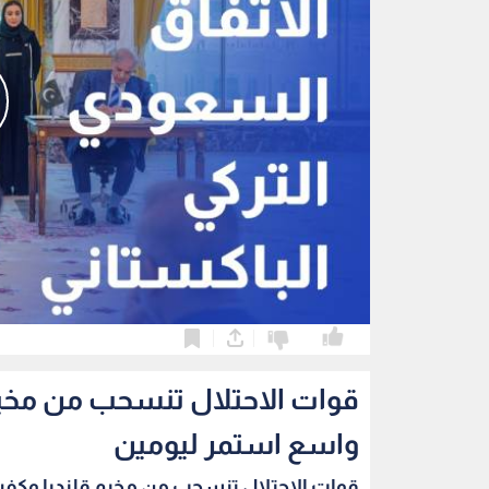
0
0
قوات الاحتلال تنسحب من مخي
واسع استمر ليومين
قوات الاحتلال تنسحب من مخيم قلنديا وكفر