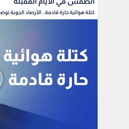
الطقس في الأيام المقبلة
كتلة هوائية حارة قادمة.. الأرصاد الجوية توضح