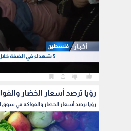
0
0
رؤيا ترصد أسعار الخضار والفو
رؤيا ترصد أسعار الخضار والفواكه في سوق الز