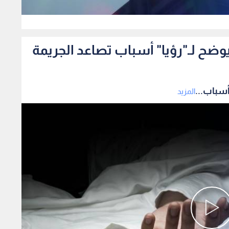
0
ضح لـ"رؤيا" أسباب تصاعد الجريمة
أسباب...
المزيد