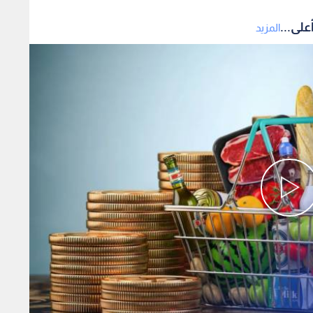
على...
المزيد