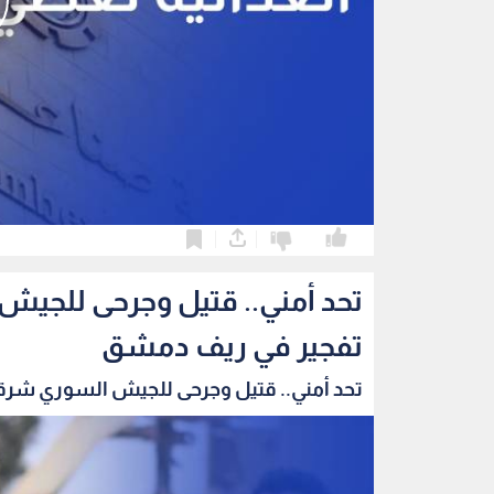
0
0
تحد أمني.. قتيل وجرحى للجيش
تفجير في ريف دمشق
تحد أمني.. قتيل وجرحى للجيش السوري شرقي 