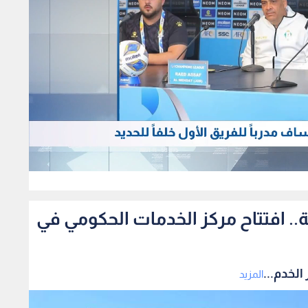
303
مة من 29 مؤسسة.. افتتاح مركز الخدمات الحكومي في
المزيد