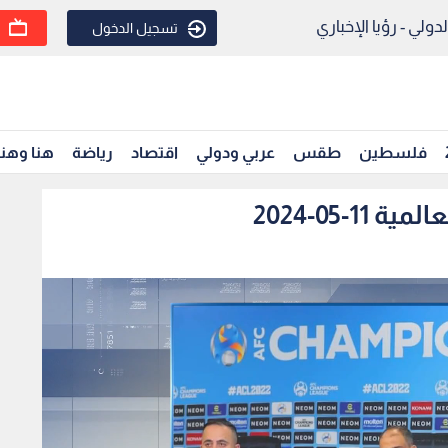
ولي - رؤيا الإخباري
تسجيل الدخول
فلسطين
طقس
عربي ودولي
اقتصاد
رياضة
هنا وهن
1-05-2024