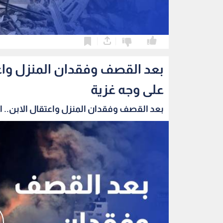
0
0
بعد القصف وفقدان المنزل واعتق
على وجه غزية
بعد القصف وفقدان المنزل واعتقال الابن.. الب