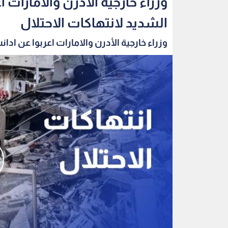
وزراء خارجية الأدرن والامارات 
الشديد لانتهاكات الاحتلال
وزراء خارجية الأدرن والامارات اعربوا عن ادانت