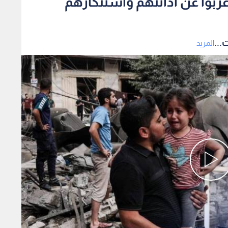
اعربوا عن ادانتهم واستنكارهم
...
المزيد