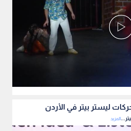
0
ركات ليستر بيتر في الأردن
ر...
المزيد