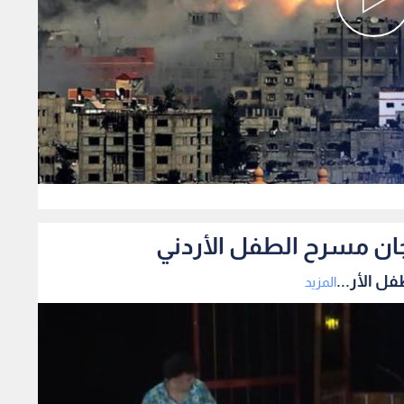
0
ان مسرح الطفل الأردني
 الأر...
المزيد