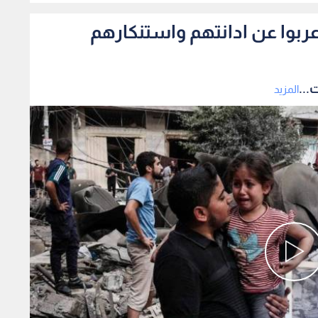
اعربوا عن ادانتهم واستنكارهم
...
المزيد