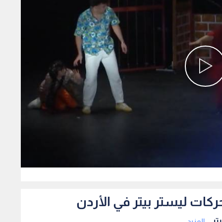
0
ركات ليستر بيتر في الأردن
ر...
المزيد