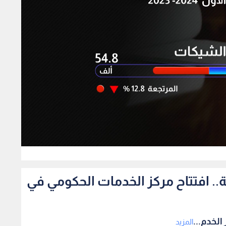
327
مة من 29 مؤسسة.. افتتاح مركز الخدمات الحكومي في
المزيد