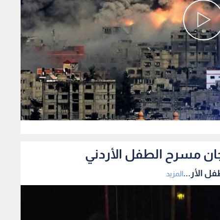
0
ان مسرح الطفل الأردني
 الأر...
المزيد