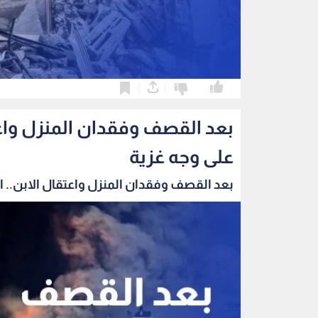
0
0
بعد القصف وفقدان المنزل واعتق
على وجه غزية
بعد القصف وفقدان المنزل واعتقال الابن.. الب