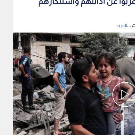
اعربوا عن ادانتهم واستنكارهم
...
المزيد