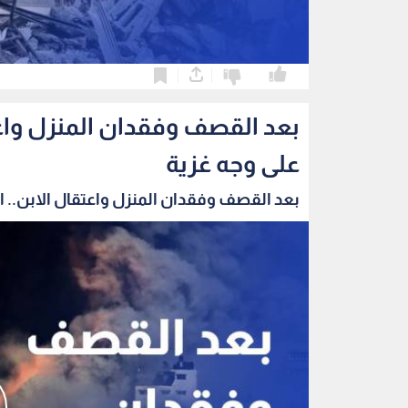
0
0
بعد القصف وفقدان المنزل واعتق
على وجه غزية
بعد القصف وفقدان المنزل واعتقال الابن.. الب