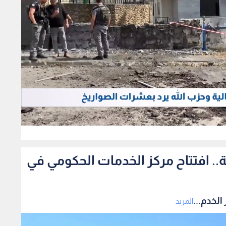
371
مة من 29 مؤسسة.. افتتاح مركز الخدمات الحكومي في
المزيد