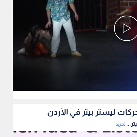
0
ركات ليستر بيتر في الأردن
ر...
المزيد