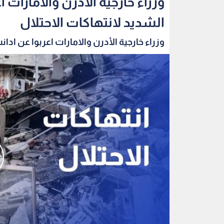
وزراء خارجية الأدرن والامارات 
الشديد لانتهاكات الاحتلال
وزراء خارجية الأدرن والامارات اعربوا عن ادانت