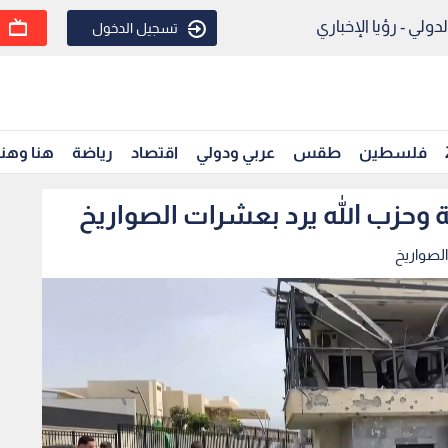
ولي - رؤيا الإخباري
تسجيل الدخول
فلسطين
طقس
عربي ودولي
اقتصاد
رياضة
هنا وهن
ة وحزب الله يرد بعشرات الصواريخ
الصواريخ