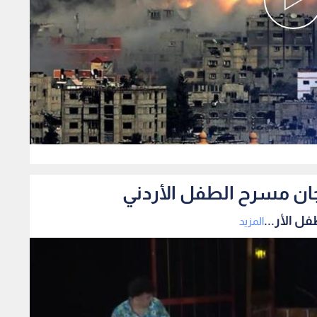
0
ان مسرح الطفل الأردني
 الأر...
المزيد