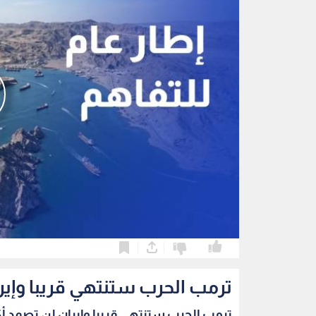
0
0
ترمب الحرب ستنتهي قريبا وإير
ترمب الحرب ستنتهي قريبا وإيران لن تصمد أك