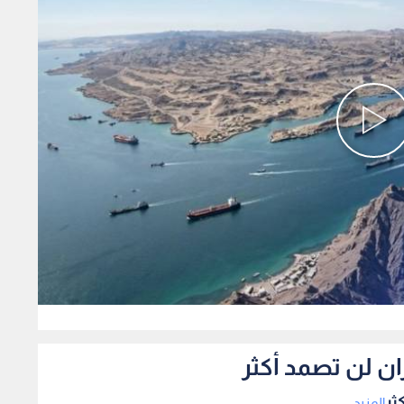
0
ان لن تصمد أكثر
ثر
المزيد