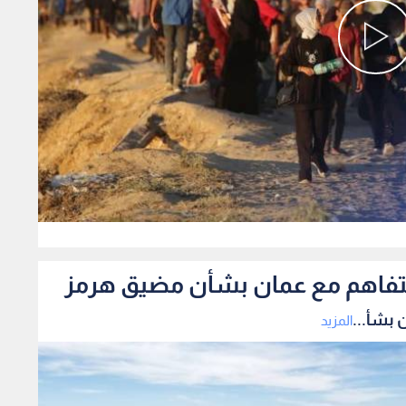
0
لتفاهم مع عمان بشأن مضيق هرمز
 بشأ...
المزيد