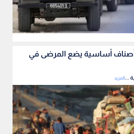
0
فاد أصناف أساسية يضع المرضى في
 ...
المزيد