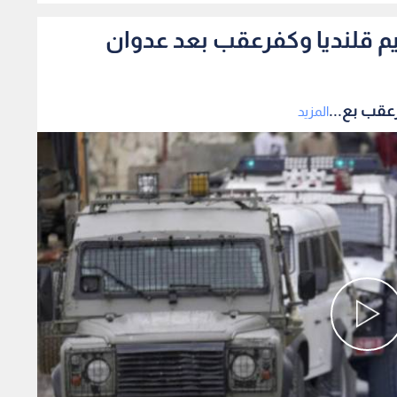
م قلنديا وكفرعقب بعد عدوان
عقب بع...
المزيد