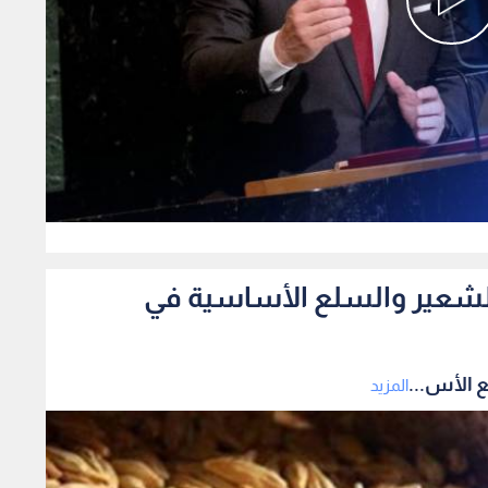
0
الشعير والسلع الأساسية في
 الأس...
المزيد