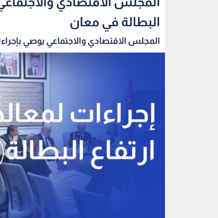
المجلس الاقتصادي والاجتماعي 
البطالة في معان
المجلس الاقتصادي والاجتماعي يوصي بإجراءا