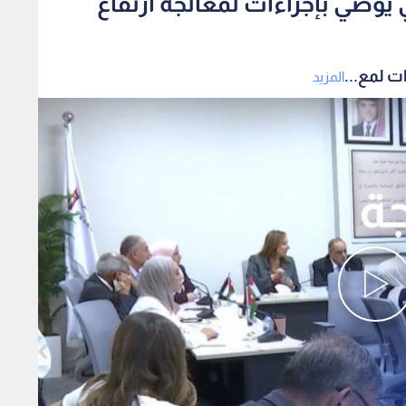
يوصي بإجراءات لمعالجة ارتفاع
ت لمع...
المزيد