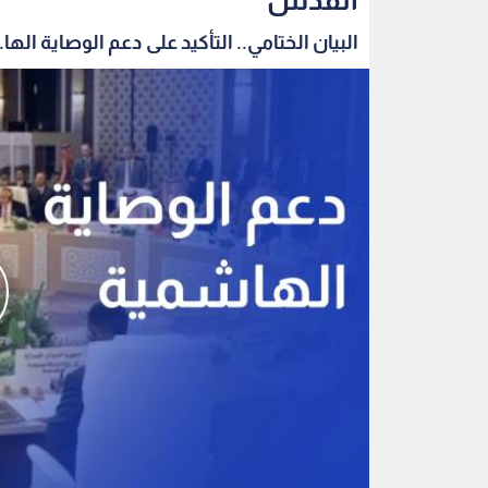
البيان الختامي.. التأكيد على دعم الوصاية الها..