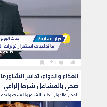
0
0
الغذاء والدواء: تدابير الشاو
صحي بالمشاغل شرط إلزامي
الغذاء والدواء: تدابير الشاورما ليست وليدة ا