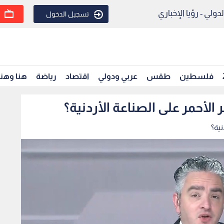
ولي - رؤيا الإخباري
تسجيل الدخول
فلسطين
طقس
عربي ودولي
اقتصاد
رياضة
هنا وهن
 الأحمر على الصناعة الأردنية؟
نية؟