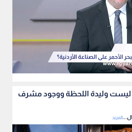
344
رما ليست وليدة اللحظة ووجود مشرف
ل...
المزيد