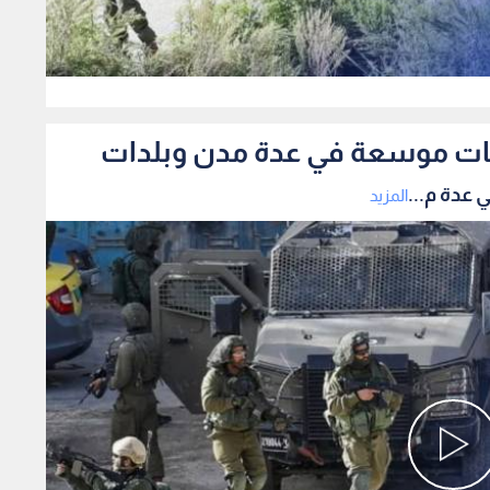
0
امات موسعة في عدة مدن وبلدات
عدة م...
المزيد