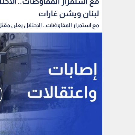
مع استمرار المفاوضات.. الاحت
لبنان ويشن غارات
مع استمرار المفاوضات.. الاحتلال يعلن مقتل 