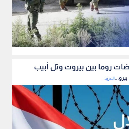
0
ضات روما بين بيروت وتل أبيب
يرو...
المزيد