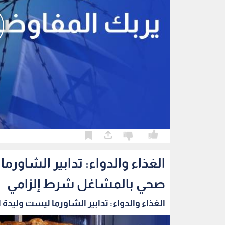
0
0
الغذاء والدواء: تدابير الشاو
صحي بالمشاغل شرط إلزامي
الغذاء والدواء: تدابير الشاورما ليست وليدة ا