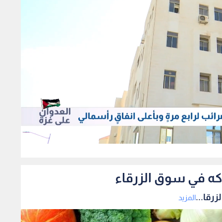
252
اكه في سوق الزرقاء
رقا...
المزيد