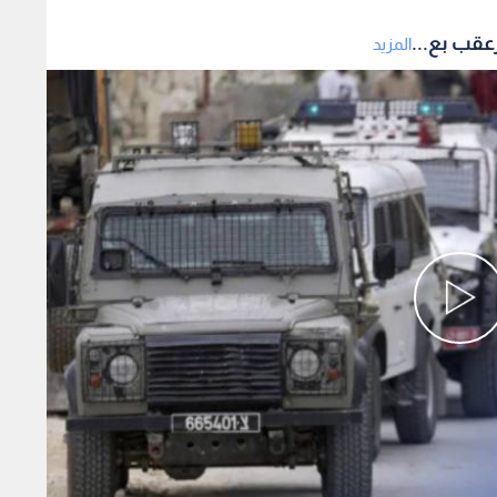
عقب بع...
المزيد