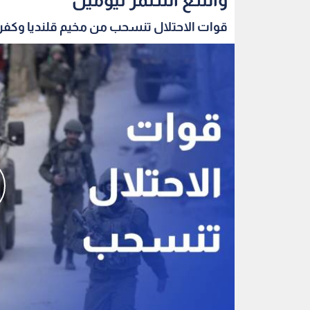
قوات الاحتلال تنسحب من مخيم قلنديا وكفر