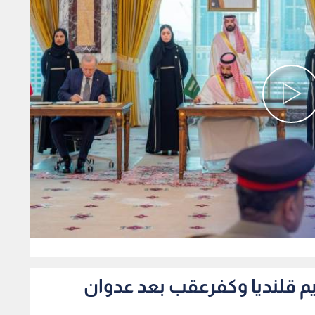
0
م قلنديا وكفرعقب بعد عدوان