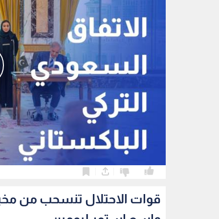
0
0
قوات الاحتلال تنسحب من مخي
واسع استمر ليومين