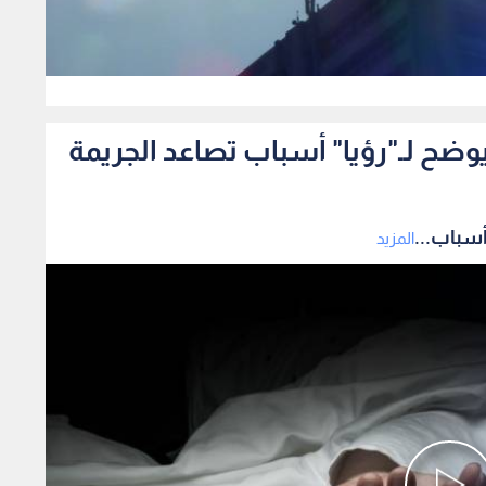
0
ضح لـ"رؤيا" أسباب تصاعد الجريمة
أسباب...
المزيد