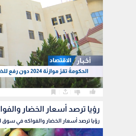
0
0
رؤيا ترصد أسعار الخضار والفو
رؤيا ترصد أسعار الخضار والفواكه في سوق الز