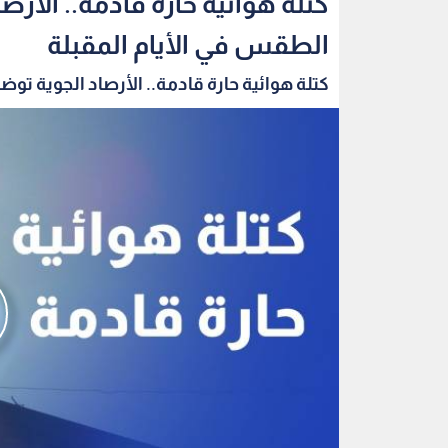
كتلة هوائية حارة قادمة.. الأر
الطقس في الأيام المقبلة
كتلة هوائية حارة قادمة.. الأرصاد الجوية توضح